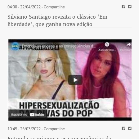
04:00 - 22/04/2022
- Compartilhe
Silviano Santiago revisita o clássico 'Em
liberdade', que ganha nova edição
10:45 - 26/03/2022
- Compartilhe
Entenda as origens e as consequências da