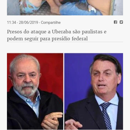
11:34 - 28/06/2019
- Compartilhe
Presos do ataque a Uberaba são paulistas e
podem seguir para presídio federal