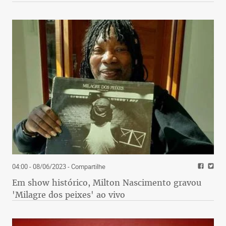
04:00 - 08/06/2023
- Compartilhe
Em show histórico, Milton Nascimento gravou
'Milagre dos peixes' ao vivo