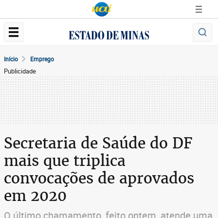
Início
Emprego
Publicidade
Secretaria de Saúde do DF
mais que triplica
convocações de aprovados
em 2020
O último chamamento, feito ontem, atende uma