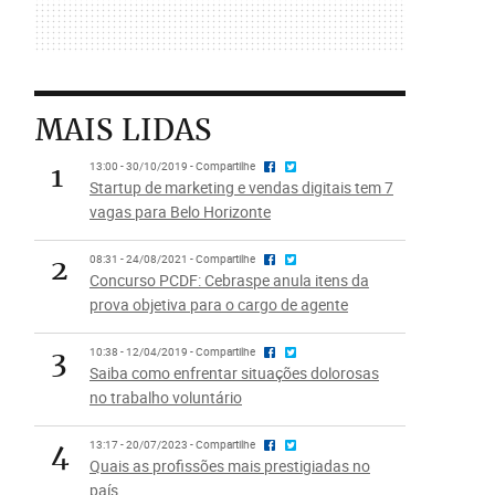
MAIS LIDAS
1
13:00 - 30/10/2019 - Compartilhe
Startup de marketing e vendas digitais tem 7
vagas para Belo Horizonte
2
08:31 - 24/08/2021 - Compartilhe
Concurso PCDF: Cebraspe anula itens da
prova objetiva para o cargo de agente
3
10:38 - 12/04/2019 - Compartilhe
Saiba como enfrentar situações dolorosas
no trabalho voluntário
4
13:17 - 20/07/2023 - Compartilhe
Quais as profissões mais prestigiadas no
país