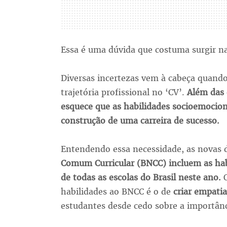
Essa é uma dúvida que costuma surgir na 
Diversas incertezas vem à cabeça quand
trajetória profissional no ‘CV’.
Além das q
esquece que as habilidades socioemocio
construção de uma carreira de sucesso.
Entendendo essa necessidade, as novas d
Comum Curricular (BNCC) incluem as hab
de todas as escolas do Brasil neste ano.
habilidades ao BNCC é o de
criar empatia
estudantes desde cedo sobre a importân