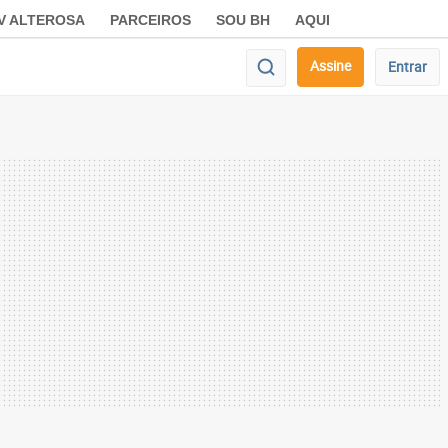
V ALTEROSA
PARCEIROS
SOU BH
AQUI
Assine
Entrar