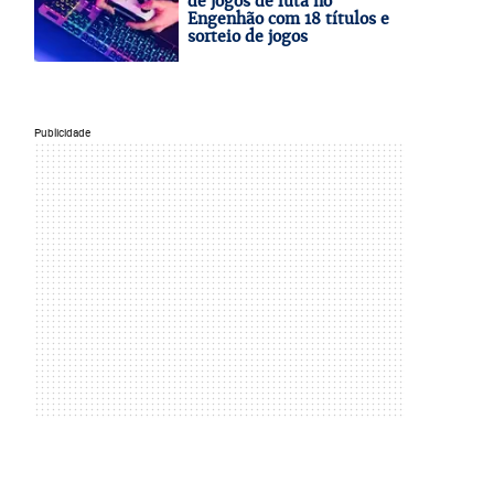
de jogos de luta no
Engenhão com 18 títulos e
sorteio de jogos
Publicidade