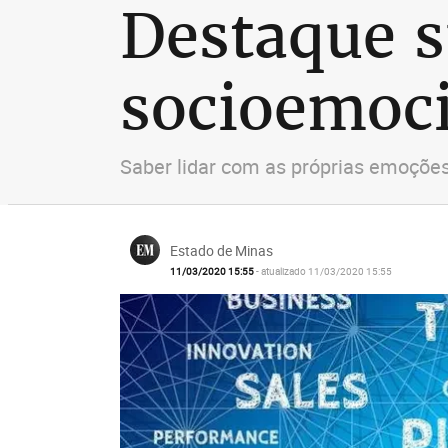
Destaque s
socioemoc
Saber lidar com as próprias emoções 
Estado de Minas
11/03/2020 15:55
- atualizado 11/03/2020 15:55