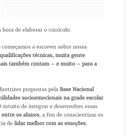
hora de elaborar o currículo.
o começamos a escrever sobre nossa
ualificações técnicas, muita gente
nais também contam – e muito – para a
iretrizes propostas pela
Base Nacional
ilidades socioemocionais na grade escolar
O intuito de integrar e desenvolver essas
 entre os alunos
, a fim de conscientizar os
cia de
lidar melhor com as emoções.