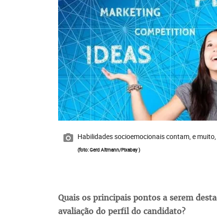
Habilidades socioemocionais contam, e muito,
(foto: Gerd Altmann/Pixabay )
Quais os principais pontos a serem dest
avaliação do perfil do candidato?