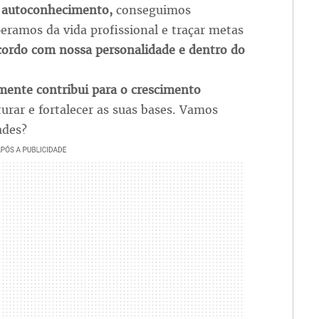
r autoconhecimento,
conseguimos
peramos da vida profissional e traçar metas
cordo com nossa personalidade e dentro do
mente contribui para o crescimento
urar e fortalecer as suas bases. Vamos
ades?