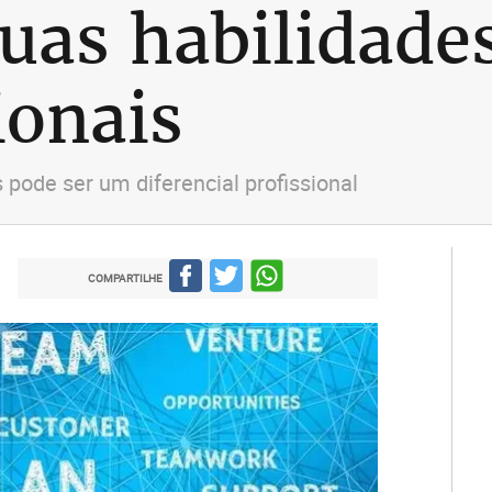
uas habilidade
ionais
pode ser um diferencial profissional
COMPARTILHE