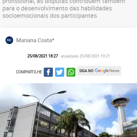
profissional, as disputas contribuem também
para o desenvolvimento das habilidades
socioemocionais dos participantes
Mariana Costa*
MC
25/08/2021 18:27
- atualizado 25/08/2021 19:21
SIGA NO
COMPARTILHE