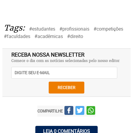
Tags:
#estudantes
#profissionais
#competições
#faculdades
#acadêmicas
#direito
RECEBA NOSSA NEWSLETTER
Comece o dia com as notícias selecionadas pelo nosso editor
RECEBER
COMPARTILHE
LEIA 0 COMENTÁRIOS