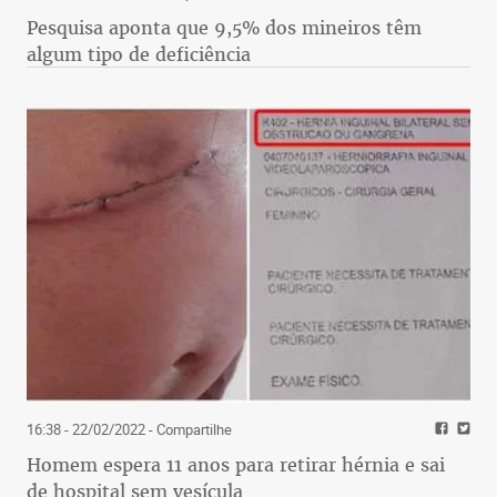
Pesquisa aponta que 9,5% dos mineiros têm
algum tipo de deficiência
16:38 - 22/02/2022
- Compartilhe
Homem espera 11 anos para retirar hérnia e sai
de hospital sem vesícula