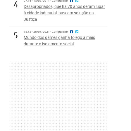
4
07:16 - 14/08/2011 - Compartilhe
Desapropriados, que há 70 anos deram lugar
à cidade industrial, buscam solução na
Justiça
5
18:43 - 25/04/2021 - Compartilhe
Mundo dos games ganha fôlego a mais
durante o isolamento social