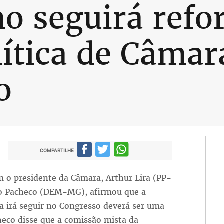
o seguirá refo
lítica de Câmar
o
COMPARTILHE
 o presidente da Câmara, Arthur Lira (PP-
go Pacheco (DEM-MG), afirmou que a
a irá seguir no Congresso deverá ser uma
checo disse que a comissão mista da