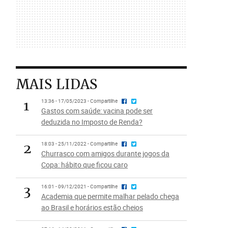
MAIS LIDAS
1
13:36 - 17/05/2023 - Compartilhe
Gastos com saúde: vacina pode ser
deduzida no Imposto de Renda?
2
18:03 - 25/11/2022 - Compartilhe
Churrasco com amigos durante jogos da
Copa: hábito que ficou caro
3
16:01 - 09/12/2021 - Compartilhe
Academia que permite malhar pelado chega
ao Brasil e horários estão cheios