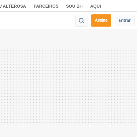
V ALTEROSA
PARCEIROS
SOU BH
AQUI
Assine
Entrar