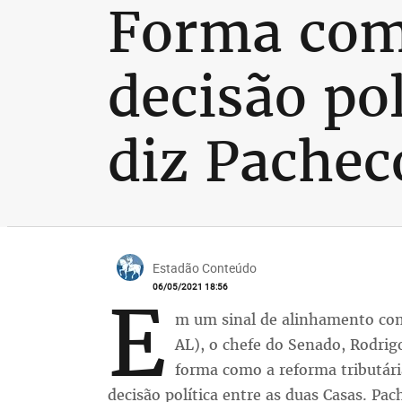
Forma com
decisão po
diz Pachec
Estadão Conteúdo
06/05/2021 18:56
E
m um sinal de alinhamento com
AL), o chefe do Senado, Rodri
forma como a reforma tributári
decisão política entre as duas Casas. Pa