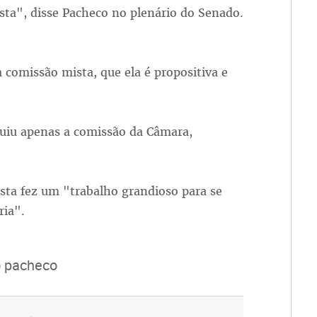
sta", disse Pacheco no plenário do Senado.
 comissão mista, que ela é propositiva e
guiu apenas a comissão da Câmara,
sta fez um "trabalho grandioso para se
ria".
o pacheco