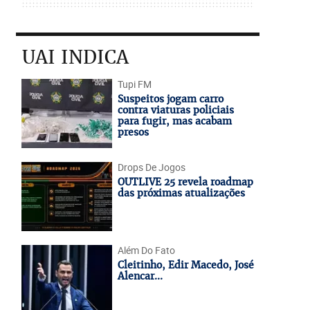
UAI INDICA
Tupi FM
Suspeitos jogam carro
contra viaturas policiais
para fugir, mas acabam
presos
Drops De Jogos
OUTLIVE 25 revela roadmap
das próximas atualizações
Além Do Fato
Cleitinho, Edir Macedo, José
Alencar...