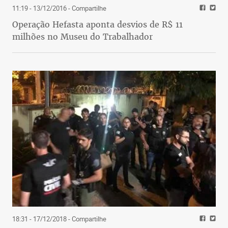
11:19 - 13/12/2016
- Compartilhe
Operação Hefasta aponta desvios de R$ 11
milhões no Museu do Trabalhador
18:31 - 17/12/2018
- Compartilhe