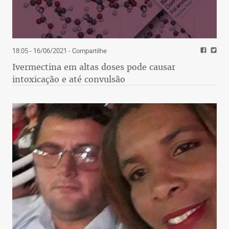
18:05 - 16/06/2021
- Compartilhe
Ivermectina em altas doses pode causar
intoxicação e até convulsão