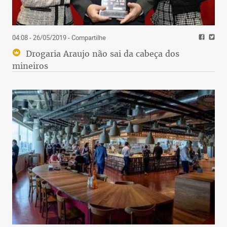
04:08 - 26/05/2019
- Compartilhe
Drogaria Araujo não sai da cabeça dos
mineiros