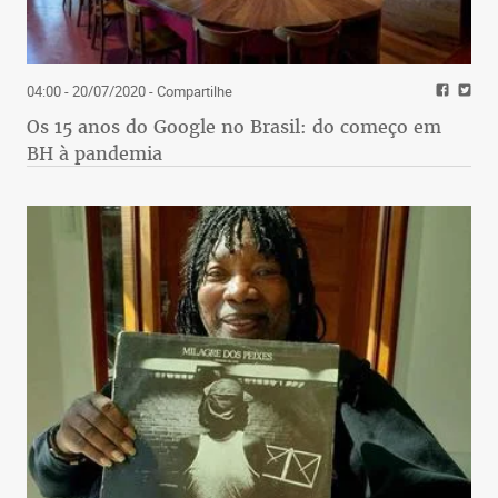
04:00 - 20/07/2020
- Compartilhe
Os 15 anos do Google no Brasil: do começo em
BH à pandemia