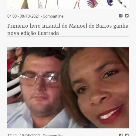
04:00 - 08/10/2021
- Compartilhe
Primeiro livro infantil de Manoel de Barros ganha
nova edição ilustrada
17:42 - 19/05/2022
- Compartilhe