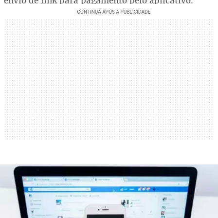
envio de link para pagamento pelo aplicativo.