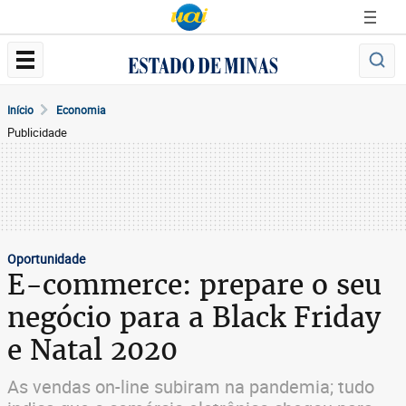
Início
Economia
Publicidade
Oportunidade
E-commerce: prepare o seu
negócio para a Black Friday
e Natal 2020
As vendas on-line subiram na pandemia; tudo