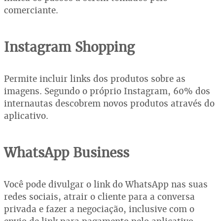
comerciante.
Instagram Shopping
Permite incluir links dos produtos sobre as
imagens. Segundo o próprio Instagram, 60% dos
internautas descobrem novos produtos através do
aplicativo.
WhatsApp Business
Você pode divulgar o link do WhatsApp nas suas
redes sociais, atrair o cliente para a conversa
privada e fazer a negociação, inclusive com o