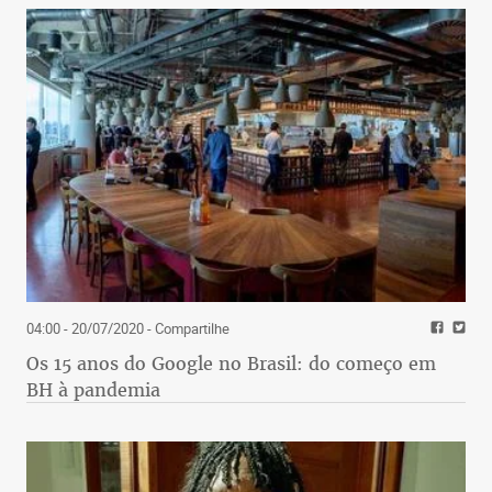
04:00 - 20/07/2020
- Compartilhe
Os 15 anos do Google no Brasil: do começo em
BH à pandemia