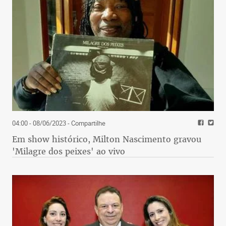
04:00 - 08/06/2023
- Compartilhe
Em show histórico, Milton Nascimento gravou
'Milagre dos peixes' ao vivo