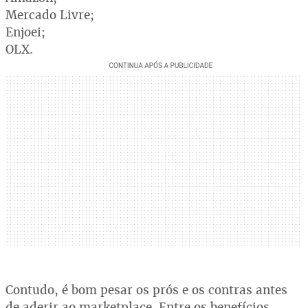
Mercado Livre;
Enjoei;
OLX.
Contudo, é bom pesar os prós e os contras antes
de aderir ao marketplace. Entre os benefícios