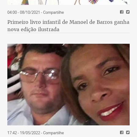
04:00 - 08/10/2021
- Compartilhe
Primeiro livro infantil de Manoel de Barros ganha
nova edição ilustrada
17:42 - 19/05/2022
- Compartilhe