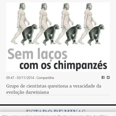
09:47 - 03/11/2014
- Compartilhe
Grupo de cientistas questiona a veracidade da
evolução darwiniana