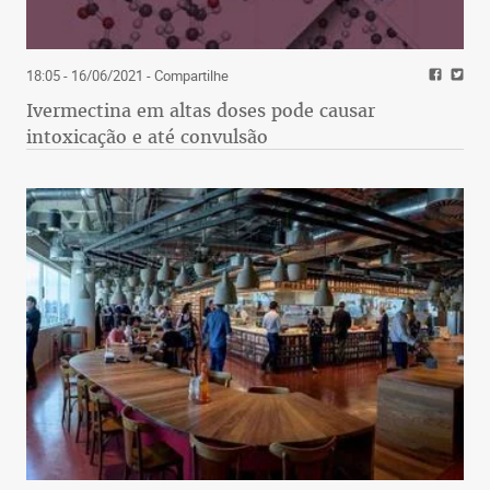
18:05 - 16/06/2021
- Compartilhe
Ivermectina em altas doses pode causar
intoxicação e até convulsão