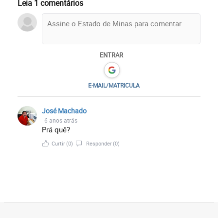
Leia 1 comentários
ENTRAR
E-MAIL/MATRICULA
José Machado
6 anos atrás
Prá quê?
Curtir
(0)
Responder
(0)