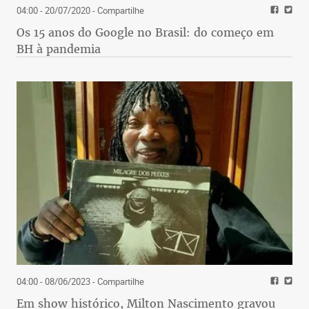
04:00 - 20/07/2020
- Compartilhe
Os 15 anos do Google no Brasil: do começo em
BH à pandemia
04:00 - 08/06/2023
- Compartilhe
Em show histórico, Milton Nascimento gravou