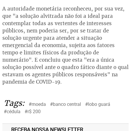
A autoridade monetária reconheceu, por sua vez,
que "a solução alvitrada não foi a ideal para
contemplar todas as vertentes de interesses
públicos, nem poderia ser, por se tratar de
solução urgente para atender a situação
emergencial da economia, sujeita aos fatores
tempo e limites físicos da produção de
numerário". E concluiu que esta "era a única
solução possível ante o quadro fático diante o qual
estavam os agentes públicos responsáveis" na
pandemia de COVID-19.
Tags:
#moeda
#banco central
#lobo guará
#cédula
#r$ 200
RECEBA NOSSA NEWSLETTER