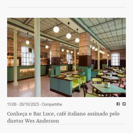
15:00 - 20/10/2023
- Compartilhe
Conheça o Bar Luce, café italiano assinado pelo
diretor Wes Anderson