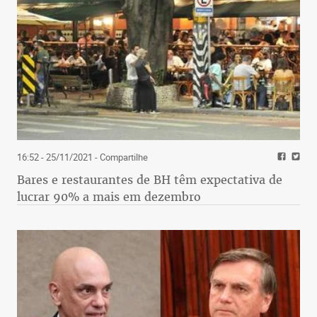
16:52 - 25/11/2021
- Compartilhe
Bares e restaurantes de BH têm expectativa de
lucrar 90% a mais em dezembro