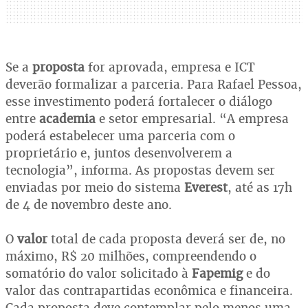
Se a
proposta
for aprovada, empresa e ICT
deverão formalizar a parceria. Para Rafael Pessoa,
esse investimento poderá fortalecer o diálogo
entre
academia
e setor empresarial. “A empresa
poderá estabelecer uma parceria com o
proprietário e, juntos desenvolverem a
tecnologia”, informa. As propostas devem ser
enviadas por meio do sistema
Everest
, até as 17h
de 4 de novembro deste ano.
O
valor
total de cada proposta deverá ser de, no
máximo, R$ 20 milhões, compreendendo o
somatório do valor solicitado à
Fapemig
e do
valor das contrapartidas econômica e financeira.
Cada proposta deve contemplar pelo menos uma