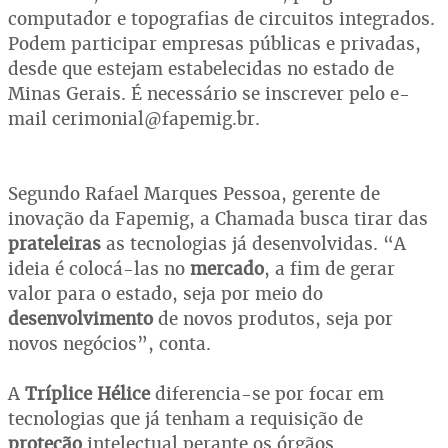
computador e topografias de circuitos integrados.
Podem participar empresas públicas e privadas,
desde que estejam estabelecidas no estado de
Minas Gerais. É necessário se inscrever pelo e-
mail cerimonial@fapemig.br.
Segundo Rafael Marques Pessoa, gerente de
inovação da Fapemig, a Chamada busca tirar das
prateleiras
as tecnologias já desenvolvidas. “A
ideia é colocá-las no
mercado
, a fim de gerar
valor para o estado, seja por meio do
desenvolvimento
de novos produtos, seja por
novos negócios”, conta.
A
Tríplice Hélice
diferencia-se por focar em
tecnologias que já tenham a requisição de
proteção
intelectual perante os órgãos