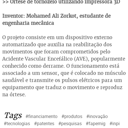
>> Órtese de tornozelo utilizando impressora 3D
Inventor: Mohamed Ali Zorkot, estudante de
engenharia mecânica
O projeto consiste em um dispositivo externo
automatizado que auxilia na reabilitação dos
movimentos que foram comprometidos pelo
Acidente Vascular Encefálico (AVE), popularmente
conhecido como derrame. O funcionamento está
associado a um sensor, que é colocado no músculo
saudável e transmite os pulsos elétricos para um
equipamento que traduz o movimento e reproduz
na órtese.
Tags
#financiamento
#produtos
#inovação
#tecnologias
#patentes
#pesquisas
#fapemig
#inpi