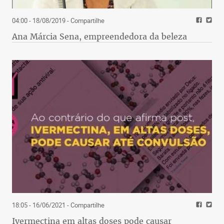
04:00 - 18/08/2019
- Compartilhe
Ana Márcia Sena, empreendedora da beleza
18:05 - 16/06/2021
- Compartilhe
Ivermectina em altas doses pode causar