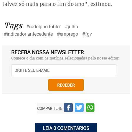
talvez só mais para o fim do ano", estimou.
Tags
#rodolpho tobler
#julho
#indicador antecedente
#emprego
#fgv
RECEBA NOSSA NEWSLETTER
Comece o dia com as notícias selecionadas pelo nosso editor
RECEBER
COMPARTILHE
LEIA 0 COMENTÁRIOS