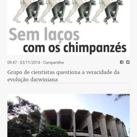
09:47 - 03/11/2014
- Compartilhe
Grupo de cientistas questiona a veracidade da
evolução darwiniana