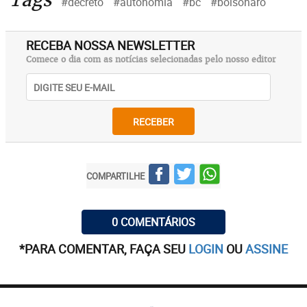
#decreto
#autonomia
#bc
#bolsonaro
RECEBA NOSSA NEWSLETTER
Comece o dia com as notícias selecionadas pelo nosso editor
RECEBER
COMPARTILHE
0 COMENTÁRIOS
*PARA COMENTAR, FAÇA SEU
LOGIN
OU
ASSINE