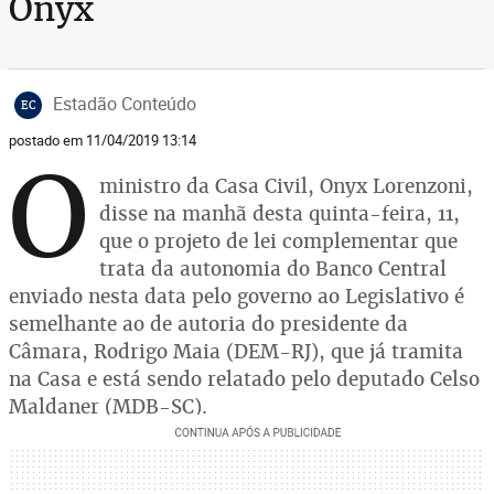
Onyx
Estadão Conteúdo
EC
postado em 11/04/2019 13:14
O
ministro da Casa Civil, Onyx Lorenzoni,
disse na manhã desta quinta-feira, 11,
que o projeto de lei complementar que
trata da autonomia do Banco Central
enviado nesta data pelo governo ao Legislativo é
semelhante ao de autoria do presidente da
Câmara, Rodrigo Maia (DEM-RJ), que já tramita
na Casa e está sendo relatado pelo deputado Celso
Maldaner (MDB-SC).