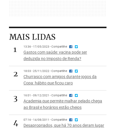
MAIS LIDAS
1
13:36 - 17/05/2023 - Compartilhe
Gastos com saúde: vacina pode ser
deduzida no Imposto de Renda?
2
18:03 - 25/11/2022 - Compartilhe
Churrasco com amigos durante jogos da
Copa: hábito que ficou caro
3
16:01 - 09/12/2021 - Compartilhe
Academia que permite malhar pelado chega
ao Brasil e horários estão cheios
4
07:16 - 14/08/2011 - Compartilhe
Desapropriados, que há 70 anos deram lugar