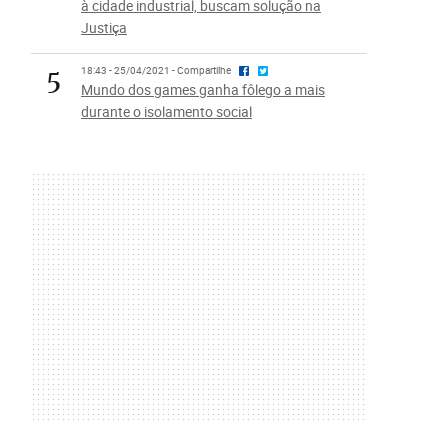
à cidade industrial, buscam solução na
Justiça
5
18:43 - 25/04/2021 - Compartilhe
Mundo dos games ganha fôlego a mais
durante o isolamento social