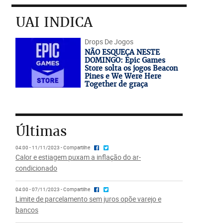
UAI INDICA
Drops De Jogos
NÃO ESQUEÇA NESTE
DOMINGO: Epic Games
Store solta os jogos Beacon
Pines e We Were Here
Together de graça
Últimas
04:00 - 11/11/2023 - Compartilhe
Calor e estiagem puxam a inflação do ar-
condicionado
04:00 - 07/11/2023 - Compartilhe
Limite de parcelamento sem juros opõe varejo e
bancos