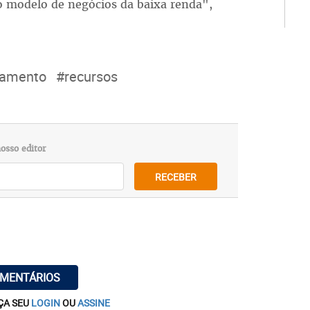
 modelo de negócios da baixa renda",
jamento
#recursos
osso editor
RECEBER
OMENTÁRIOS
ÇA SEU
LOGIN
OU
ASSINE