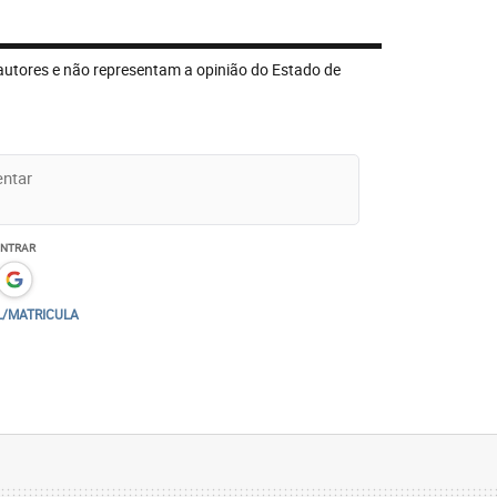
autores e não representam a opinião do Estado de
ENTRAR
L/MATRICULA