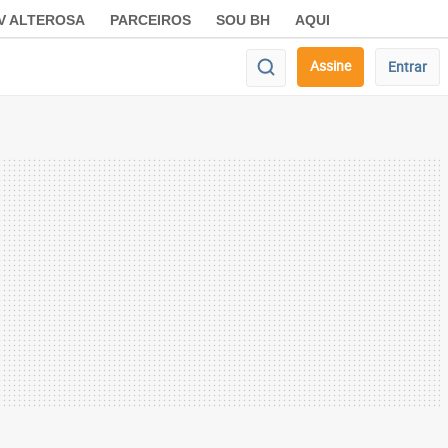
V ALTEROSA
PARCEIROS
SOU BH
AQUI
Assine
Entrar