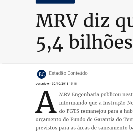
MRV diz q
5,4 bilhõe
Estadão Conteúdo
EC
postado em 30/10/2018 15:18
A
MRV Engenharia publicou nesta
informando que a Instrução N
do FGTS remanejou para a habi
orçamento do Fundo de Garantia do Tem
previstos para as áreas de saneamento b