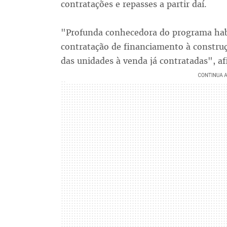
contratações e repasses a partir daí.
"Profunda conhecedora do programa hab
contratação de financiamento à construç
das unidades à venda já contratadas", 