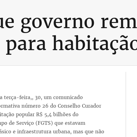
ue governo rem
s para habitaçã
 terça-feira,, 30, um comunicado
ormativa número 26 do Conselho Curador
tação popular R$ 5,4 bilhões do
po de Serviço (FGTS) que estavam
ásico e infraestrutura urbana, mas que não