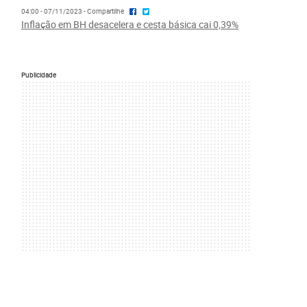
04:00 - 07/11/2023 - Compartilhe
Inflação em BH desacelera e cesta básica cai 0,39%
Publicidade