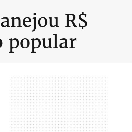
anejou R$
o popular