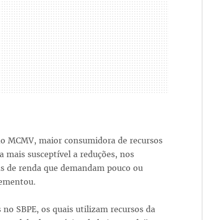
5 do MCMV, maior consumidora de recursos
 a mais susceptível a reduções, nos
as de renda que demandam pouco ou
lementou.
no SBPE, os quais utilizam recursos da