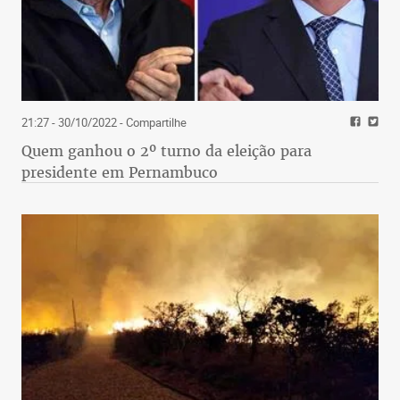
21:27 - 30/10/2022
- Compartilhe
Quem ganhou o 2º turno da eleição para
presidente em Pernambuco