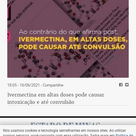
18:05 - 16/06/2021
- Compartilhe
Ivermectina em altas doses pode causar
intoxicação e até convulsão
Nós usamos cookies e tecnologia semelhantes em nossos sites. Ao utilizar
nossos serviços, você concorda com essa utilização. Saiba mais em
Política de