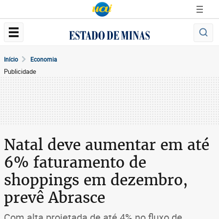
Início
Economia
Publicidade
Natal deve aumentar em até
6% faturamento de
shoppings em dezembro,
prevê Abrasce
Com alta projetada de até 4% no fluxo de