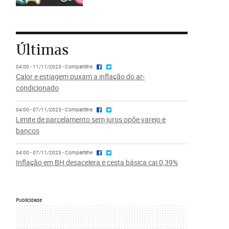
Últimas
04:00 - 11/11/2023 - Compartilhe
Calor e estiagem puxam a inflação do ar-
condicionado
04:00 - 07/11/2023 - Compartilhe
Limite de parcelamento sem juros opõe varejo e
bancos
04:00 - 07/11/2023 - Compartilhe
Inflação em BH desacelera e cesta básica cai 0,39%
Publicidade