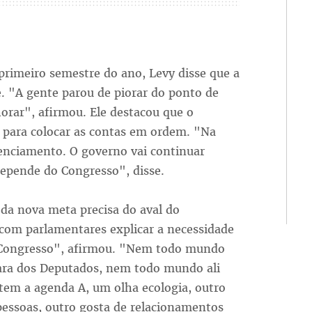
primeiro semestre do ano, Levy disse que a
e. "A gente parou de piorar do ponto de
orar", afirmou. Ele destacou que o
para colocar as contas em ordem. "Na
enciamento. O governo vai continuar
depende do Congresso", disse.
 da nova meta precisa do aval do
com parlamentares explicar a necessidade
é Congresso", afirmou. "Nem todo mundo
ara dos Deputados, nem todo mundo ali
 tem a agenda A, um olha ecologia, outro
pessoas, outro gosta de relacionamentos