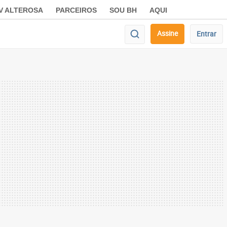
V ALTEROSA
PARCEIROS
SOU BH
AQUI
Assine
Entrar