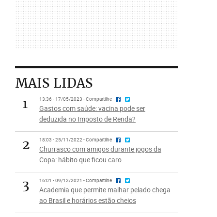
MAIS LIDAS
1
13:36 - 17/05/2023 - Compartilhe
Gastos com saúde: vacina pode ser
deduzida no Imposto de Renda?
2
18:03 - 25/11/2022 - Compartilhe
Churrasco com amigos durante jogos da
Copa: hábito que ficou caro
3
16:01 - 09/12/2021 - Compartilhe
Academia que permite malhar pelado chega
ao Brasil e horários estão cheios