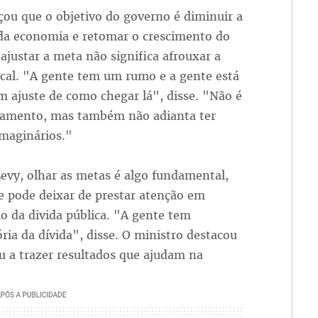
çou que o objetivo do governo é diminuir a
 da economia e retomar o crescimento do
 ajustar a meta não significa afrouxar a
iscal. "A gente tem um rumo e a gente está
 ajuste de como chegar lá", disse. "Não é
amento, mas também não adianta ter
maginários."
evy, olhar as metas é algo fundamental,
e pode deixar de prestar atenção em
o da divida pública. "A gente tem
ia da dívida", disse. O ministro destacou
u a trazer resultados que ajudam na