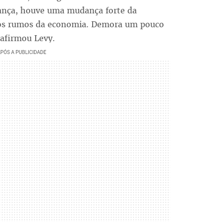
ança, houve uma mudança forte da
 dos rumos da economia. Demora um pouco
afirmou Levy.