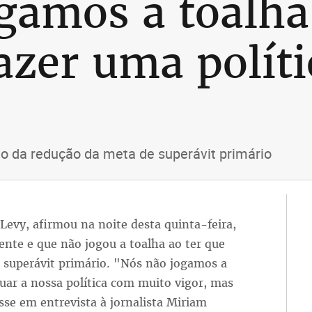
gamos a toalha
zer uma polític
o da redução da meta de superávit primário
Levy, afirmou na noite desta quinta-feira,
ente e que não jogou a toalha ao ter que
 superávit primário. "Nós não jogamos a
uar a nossa política com muito vigor, mas
isse em entrevista à jornalista Miriam