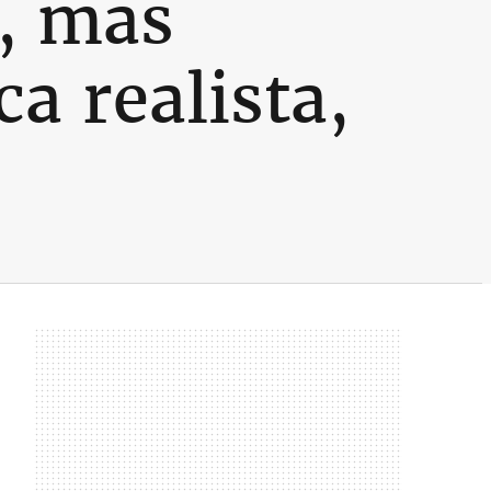
, mas
a realista,