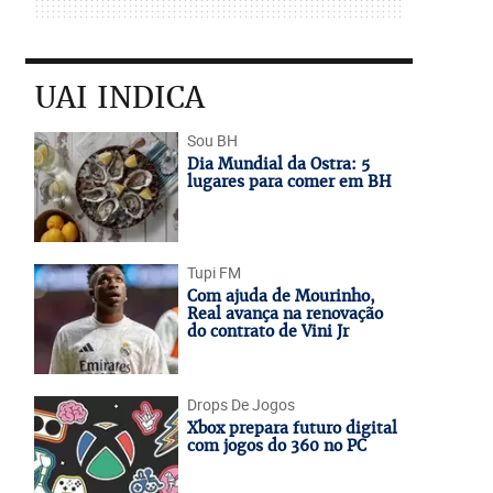
UAI INDICA
Sou BH
Dia Mundial da Ostra: 5
lugares para comer em BH
Tupi FM
Com ajuda de Mourinho,
Real avança na renovação
do contrato de Vini Jr
Drops De Jogos
Xbox prepara futuro digital
com jogos do 360 no PC