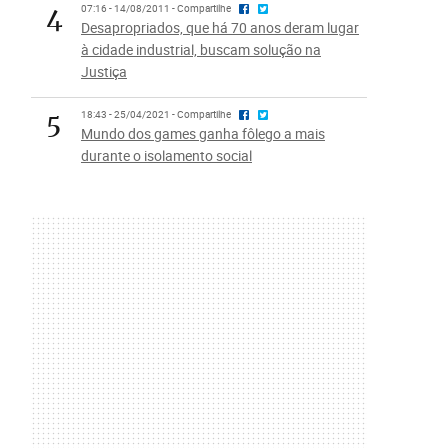
4
07:16 - 14/08/2011 - Compartilhe
Desapropriados, que há 70 anos deram lugar
à cidade industrial, buscam solução na
Justiça
5
18:43 - 25/04/2021 - Compartilhe
Mundo dos games ganha fôlego a mais
durante o isolamento social