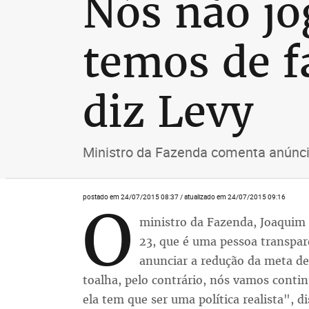
Nós não jo
temos de fa
diz Levy
Ministro da Fazenda comenta anúnci
postado em 24/07/2015 08:37 / atualizado em 24/07/2015 09:16
O
ministro da Fazenda, Joaquim 
23, que é uma pessoa transpar
anunciar a redução da meta de
toalha, pelo contrário, nós vamos contin
ela tem que ser uma política realista", d