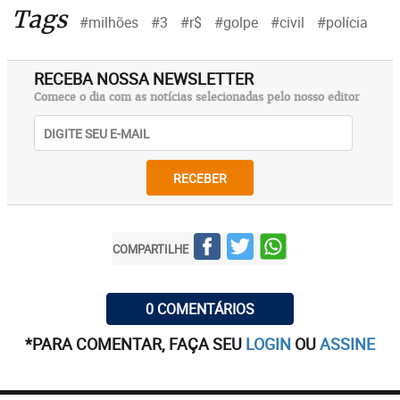
Tags
#milhões
#3
#r$
#golpe
#civil
#polícia
RECEBA NOSSA NEWSLETTER
Comece o dia com as notícias selecionadas pelo nosso editor
RECEBER
COMPARTILHE
0 COMENTÁRIOS
*PARA COMENTAR, FAÇA SEU
LOGIN
OU
ASSINE