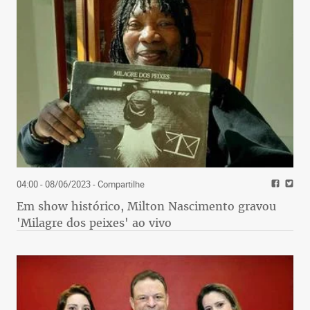
04:00 - 08/06/2023
- Compartilhe
Em show histórico, Milton Nascimento gravou
'Milagre dos peixes' ao vivo