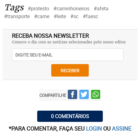
Tags
#protesto
#caminhoneiros
#afeta
#transporte
#carne
#leite
#sc
#faesc
RECEBA NOSSA NEWSLETTER
Comece o dia com as notícias selecionadas pelo nosso editor
RECEBER
COMPARTILHE
0 COMENTÁRIOS
*PARA COMENTAR, FAÇA SEU
LOGIN
OU
ASSINE