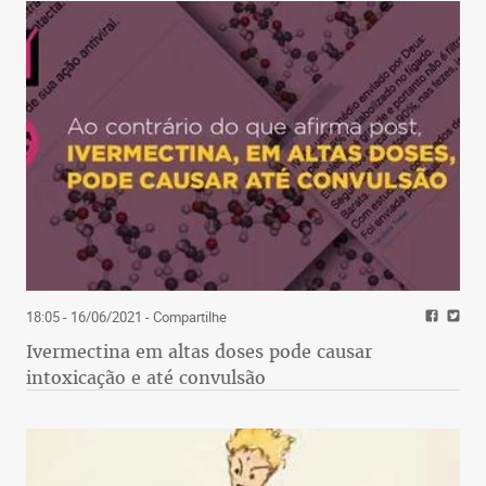
18:05 - 16/06/2021
- Compartilhe
Ivermectina em altas doses pode causar
intoxicação e até convulsão