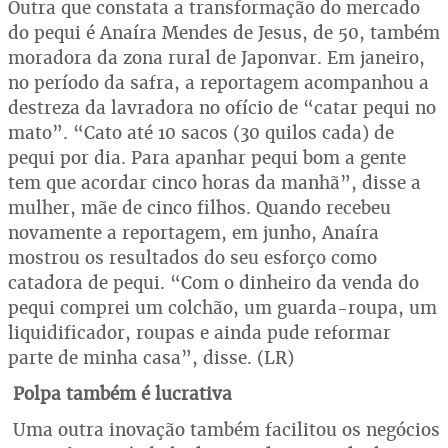
Outra que constata a transformação do mercado
do pequi é Anaíra Mendes de Jesus, de 50, também
moradora da zona rural de Japonvar. Em janeiro,
no período da safra, a reportagem acompanhou a
destreza da lavradora no ofício de “catar pequi no
mato”. “Cato até 10 sacos (30 quilos cada) de
pequi por dia. Para apanhar pequi bom a gente
tem que acordar cinco horas da manhã”, disse a
mulher, mãe de cinco filhos. Quando recebeu
novamente a reportagem, em junho, Anaíra
mostrou os resultados do seu esforço como
catadora de pequi. “Com o dinheiro da venda do
pequi comprei um colchão, um guarda-roupa, um
liquidificador, roupas e ainda pude reformar
parte de minha casa”, disse. (LR)
Polpa também é lucrativa
Uma outra inovação também facilitou os negócios