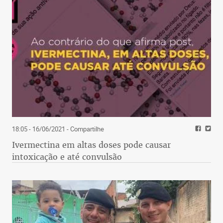
18:05 - 16/06/2021
- Compartilhe
Ivermectina em altas doses pode causar
intoxicação e até convulsão