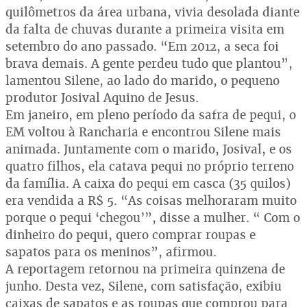
quilômetros da área urbana, vivia desolada diante
da falta de chuvas durante a primeira visita em
setembro do ano passado. “Em 2012, a seca foi
brava demais. A gente perdeu tudo que plantou”,
lamentou Silene, ao lado do marido, o pequeno
produtor Josival Aquino de Jesus.
Em janeiro, em pleno período da safra de pequi, o
EM voltou à Rancharia e encontrou Silene mais
animada. Juntamente com o marido, Josival, e os
quatro filhos, ela catava pequi no próprio terreno
da família. A caixa do pequi em casca (35 quilos)
era vendida a R$ 5. “As coisas melhoraram muito
porque o pequi ‘chegou’”, disse a mulher. “ Com o
dinheiro do pequi, quero comprar roupas e
sapatos para os meninos”, afirmou.
A reportagem retornou na primeira quinzena de
junho. Desta vez, Silene, com satisfação, exibiu
caixas de sapatos e as roupas que comprou para