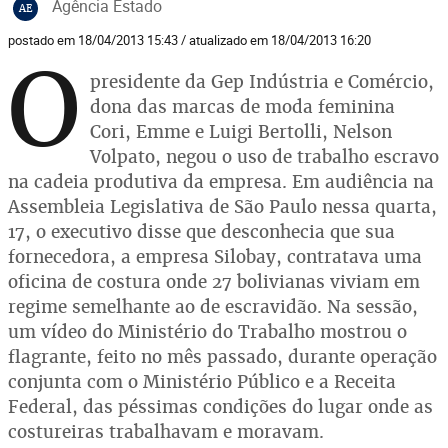
Agência Estado
AE
postado em 18/04/2013 15:43 / atualizado em 18/04/2013 16:20
O
presidente da Gep Indústria e Comércio,
dona das marcas de moda feminina
Cori, Emme e Luigi Bertolli, Nelson
Volpato, negou o uso de trabalho escravo
na cadeia produtiva da empresa. Em audiência na
Assembleia Legislativa de São Paulo nessa quarta,
17, o executivo disse que desconhecia que sua
fornecedora, a empresa Silobay, contratava uma
oficina de costura onde 27 bolivianas viviam em
regime semelhante ao de escravidão. Na sessão,
um vídeo do Ministério do Trabalho mostrou o
flagrante, feito no mês passado, durante operação
conjunta com o Ministério Público e a Receita
Federal, das péssimas condições do lugar onde as
costureiras trabalhavam e moravam.