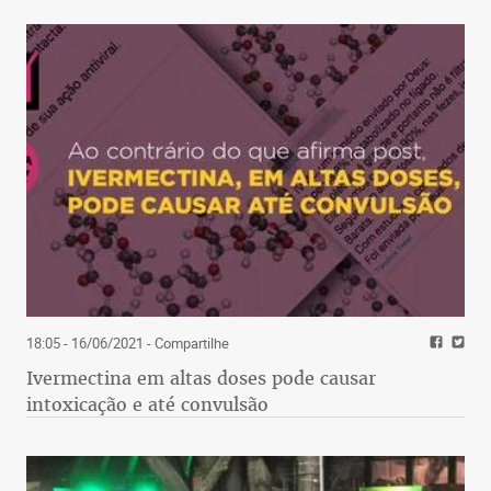
18:05 - 16/06/2021
- Compartilhe
Ivermectina em altas doses pode causar
intoxicação e até convulsão