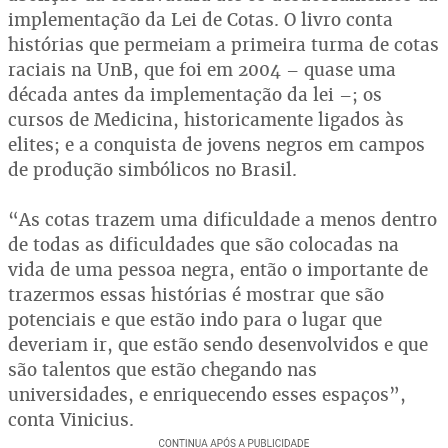
implementação da Lei de Cotas. O livro conta
histórias que permeiam a primeira turma de cotas
raciais na UnB, que foi em 2004 – quase uma
década antes da implementação da lei –; os
cursos de Medicina, historicamente ligados às
elites; e a conquista de jovens negros em campos
de produção simbólicos no Brasil.
“As cotas trazem uma dificuldade a menos dentro
de todas as dificuldades que são colocadas na
vida de uma pessoa negra, então o importante de
trazermos essas histórias é mostrar que são
potenciais e que estão indo para o lugar que
deveriam ir, que estão sendo desenvolvidos e que
são talentos que estão chegando nas
universidades, e enriquecendo esses espaços”,
conta Vinicius.