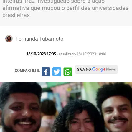
Inteiras' traz investigação sobre a ação
afirmativa que mudou o perfil das universidades
brasileiras
Fernanda Tubamoto
18/10/2023 17:05
- atualizado 18/10/2023 18:06
SIGA NO
COMPARTILHE