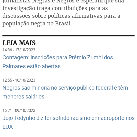
Jornalistas Negras e Negros e esperam que sua
investigação traga contribuições para as
discussões sobre políticas afirmativas para a
população negra no Brasil.
LEIA MAIS
14:36 - 17/10/2023
Contagem: inscrições para Prêmio Zumbi dos
Palmares estão abertas
12:55 - 10/10/2023
Negros são minoria no serviço público federal e têm
menores salários
16:21 - 09/10/2023
Jojo Todynho diz ter sofrido racismo em aeroporto nos
EUA