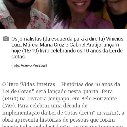
Os jornalistas (da esquerda para a direita) Vinicius
Luiz, Márcia Maria Cruz e Gabriel Araújo lançam
hoje (18/10) livro celebrando os 10 anos da Lei de
Cotas
(foto: Acervo Pessoal)
O livro ‘Vidas Inteiras - Histórias dos 10 anos da
Lei de Cotas” será lançado nesta quarta-feira
(18/10) na Livraria Jenipapo, em Belo Horizonte
(MG). Para celebrar uma década de
implementação da Lei de Cotas (Lei n° 12.711/12), a
obra apresenta histórias de pessoas que foram
beneficiadas pela legislação, ao mesmo tempo em