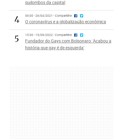
quilombos da capital
4
06:00 - 26/04/2021 - Compartilhe
O coronavírus e a globalização econômica
5
15:30 - 15/09/2022 - Compartilhe
Fundador do Gays com Bolsonaro: 'Acabou a
história que gay é de esquerda'