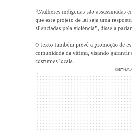
“Mulheres indígenas são assassinadas e
que este projeto de lei seja uma respost
silenciadas pela violência”, disse a parl
O texto também prevê a promoção de estu
comunidade da vítima, visando garantir a
costumes locais.