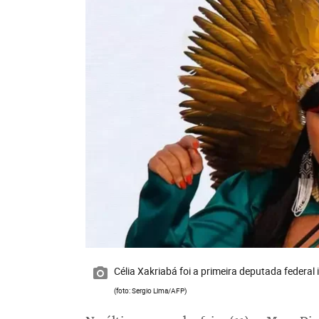
Célia Xakriabá foi a primeira deputada federal 
(foto: Sergio Lima/AFP)