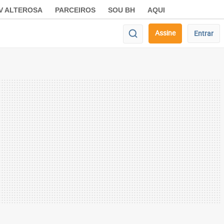
V ALTEROSA
PARCEIROS
SOU BH
AQUI
Assine
Entrar