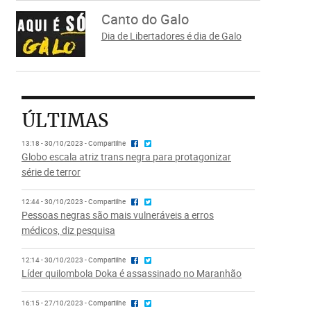
Canto do Galo
Dia de Libertadores é dia de Galo
ÚLTIMAS
13:18 - 30/10/2023 - Compartilhe
Globo escala atriz trans negra para protagonizar
série de terror
12:44 - 30/10/2023 - Compartilhe
Pessoas negras são mais vulneráveis a erros
médicos, diz pesquisa
12:14 - 30/10/2023 - Compartilhe
Líder quilombola Doka é assassinado no Maranhão
16:15 - 27/10/2023 - Compartilhe