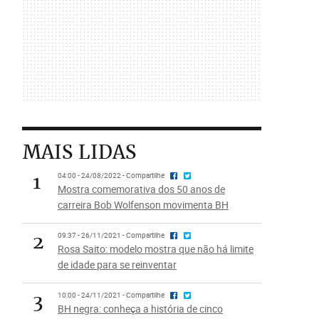
MAIS LIDAS
1
04:00 - 24/08/2022 - Compartilhe
Mostra comemorativa dos 50 anos de
carreira Bob Wolfenson movimenta BH
2
09:37 - 26/11/2021 - Compartilhe
Rosa Saito: modelo mostra que não há limite
de idade para se reinventar
3
10:00 - 24/11/2021 - Compartilhe
BH negra: conheça a história de cinco