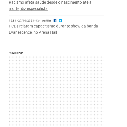
Racismo afeta saúde desde o nascimento até a
morte, diz especialista
15:31 - 27/10/2023 - Compartilhe
PCDs relatam capacitismo durante show da banda
Evanescence, no Arena Hall
Publicidade