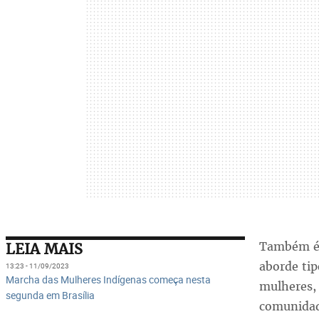
Também é c
LEIA MAIS
aborde tip
13:23 - 11/09/2023
Marcha das Mulheres Indígenas começa nesta
mulheres, 
segunda em Brasília
comunidad