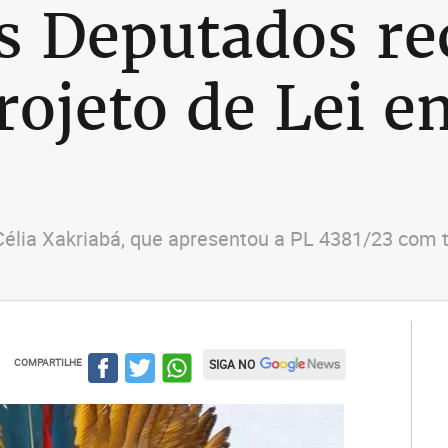
s Deputados re
rojeto de Lei e
a Célia Xakriabá, que apresentou a PL 4381/23 co
COMPARTILHE
SIGA NO