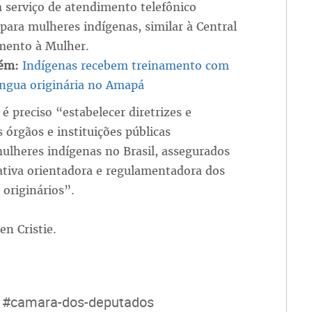
 serviço de atendimento telefônico
 para mulheres indígenas, similar à Central
mento à Mulher.
bém:
Indígenas recebem treinamento com
íngua originária no Amapá
, é preciso “estabelecer diretrizes e
s órgãos e instituições públicas
mulheres indígenas no Brasil, assegurados
ativa orientadora e regulamentadora dos
 originários”.
len Cristie.
#camara-dos-deputados