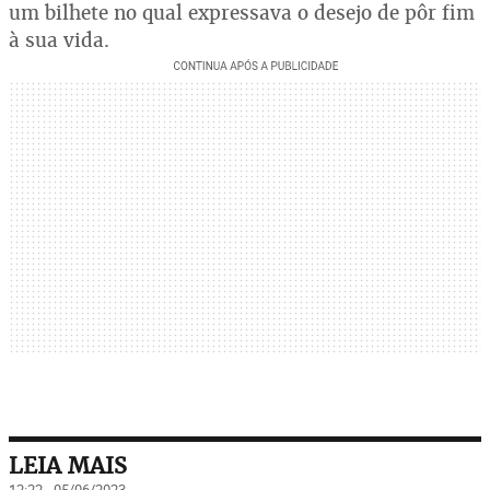
um bilhete no qual expressava o desejo de pôr fim
à sua vida.
LEIA MAIS
12:22 - 05/06/2023