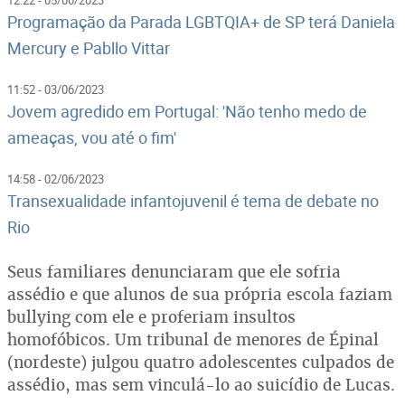
Programação da Parada LGBTQIA+ de SP terá Daniela
Mercury e Pabllo Vittar
11:52 - 03/06/2023
Jovem agredido em Portugal: 'Não tenho medo de
ameaças, vou até o fim'
14:58 - 02/06/2023
Transexualidade infantojuvenil é tema de debate no
Rio
Seus familiares denunciaram que ele sofria
assédio e que alunos de sua própria escola faziam
bullying com ele e proferiam insultos
homofóbicos. Um tribunal de menores de Épinal
(nordeste) julgou quatro adolescentes culpados de
assédio, mas sem vinculá-lo ao suicídio de Lucas.