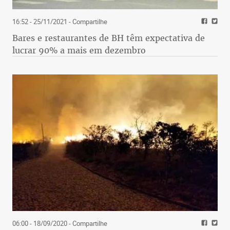
16:52 - 25/11/2021
- Compartilhe
Bares e restaurantes de BH têm expectativa de
lucrar 90% a mais em dezembro
06:00 - 18/09/2020
- Compartilhe