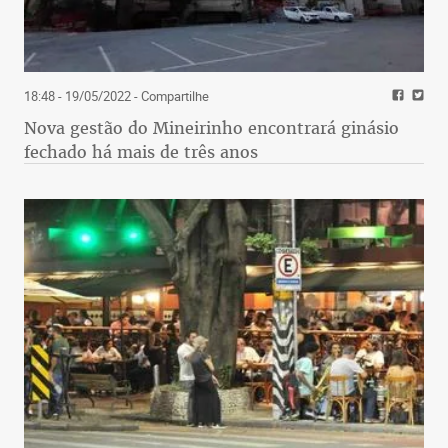
18:48 - 19/05/2022
- Compartilhe
Nova gestão do Mineirinho encontrará ginásio
fechado há mais de três anos