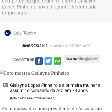
competência que reúnem', afirma Gislayne
Lopes Pinheiro, nova dirigente de entidade
empresarial
Luiz Ribeiro
LR
30/03/2023 21:12
- atualizado 31/03/2023 10:05
SIGA NO
COMPARTILHE
Gislayne Lopes Pinheiro é a primeira mulher a
assumir o comando da ACI em 73 anos
(foto: Solon Queiroz/divulgação)
Foi empossada como presidente da Associação