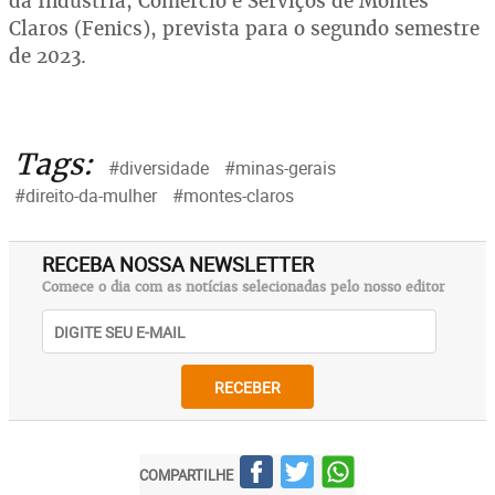
da Indústria, Comércio e Serviços de Montes
Claros (Fenics), prevista para o segundo semestre
de 2023.
Tags:
#diversidade
#minas-gerais
#direito-da-mulher
#montes-claros
RECEBA NOSSA NEWSLETTER
Comece o dia com as notícias selecionadas pelo nosso editor
RECEBER
COMPARTILHE