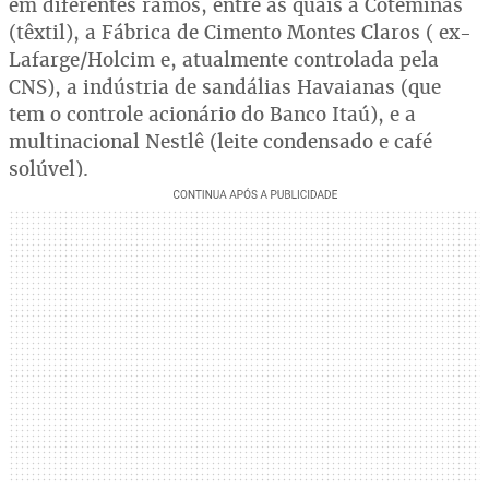
em diferentes ramos, entre as quais a Coteminas
(têxtil), a Fábrica de Cimento Montes Claros ( ex-
Lafarge/Holcim e, atualmente controlada pela
CNS), a indústria de sandálias Havaianas (que
tem o controle acionário do Banco Itaú), e a
multinacional Nestlê (leite condensado e café
solúvel).