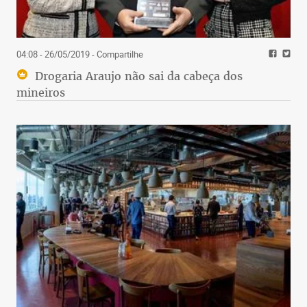
04:08 - 26/05/2019
- Compartilhe
Drogaria Araujo não sai da cabeça dos
mineiros