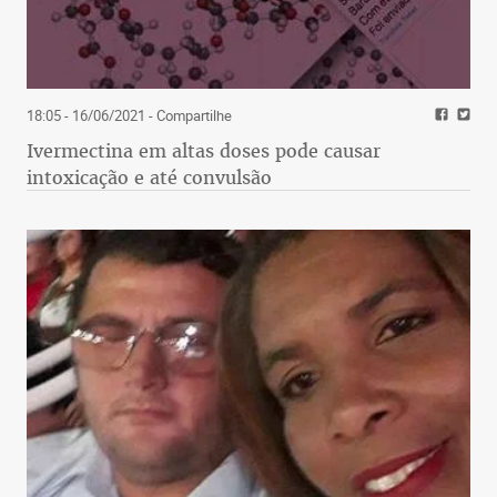
18:05 - 16/06/2021
- Compartilhe
Ivermectina em altas doses pode causar
intoxicação e até convulsão