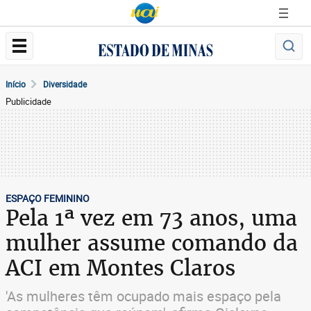
Início
Diversidade
Publicidade
ESPAÇO FEMININO
Pela 1ª vez em 73 anos, uma
mulher assume comando da
ACI em Montes Claros
'As mulheres têm ocupado mais espaço pela