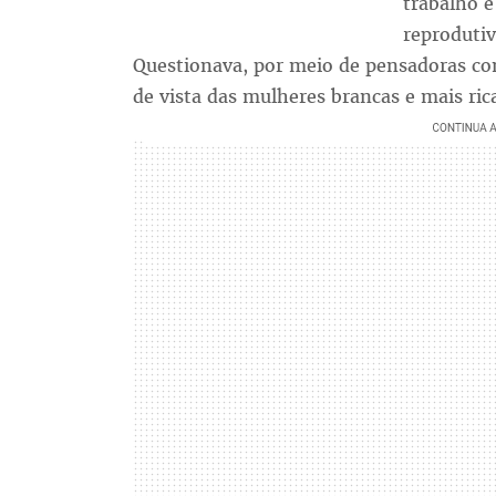
trabalho e
reprodutiv
Questionava, por meio de pensadoras co
de vista das mulheres brancas e mais ric