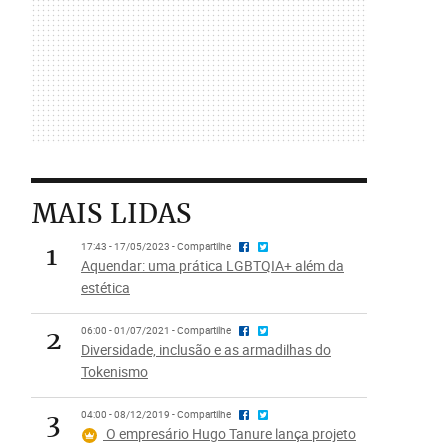
MAIS LIDAS
1
17:43 - 17/05/2023 - Compartilhe
Aquendar: uma prática LGBTQIA+ além da
estética
2
06:00 - 01/07/2021 - Compartilhe
Diversidade, inclusão e as armadilhas do
Tokenismo
3
04:00 - 08/12/2019 - Compartilhe
O empresário Hugo Tanure lança projeto