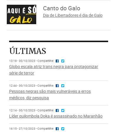
Canto do Galo
Dia de Libertadores é dia de Galo
ÚLTIMAS
13:18 - 30/10/2023 - Compartilhe
Globo escala atriz trans negra para protagonizar
série de terror
12:44 - 30/10/2023 - Compartilhe
Pessoas negras são mais vulneráveis a erros
médicos, diz pesquisa
12:14 - 30/10/2023 - Compartilhe
Líder quilombola Doka é assassinado no Maranhão
16:15 - 27/10/2023 - Compartilhe