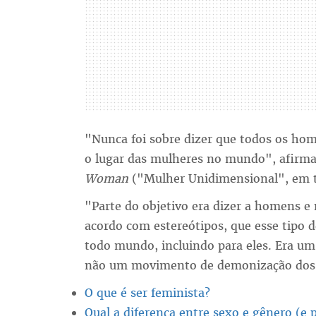
"Nunca foi sobre dizer que todos os hom
o lugar das mulheres no mundo", afirm
Woman
("Mulher Unidimensional", em t
"Parte do objetivo era dizer a homens e
acordo com estereótipos, que esse tipo 
todo mundo, incluindo para eles. Era um
não um movimento de demonização dos
O que é ser feminista?
Qual a diferença entre sexo e gênero (e