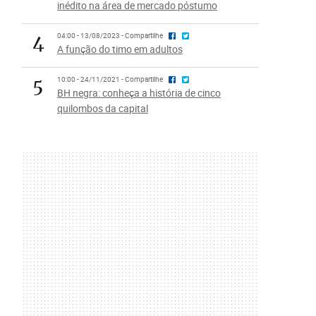
inédito na área de mercado póstumo
4
04:00 - 13/08/2023 - Compartilhe
A função do timo em adultos
5
10:00 - 24/11/2021 - Compartilhe
BH negra: conheça a história de cinco
quilombos da capital