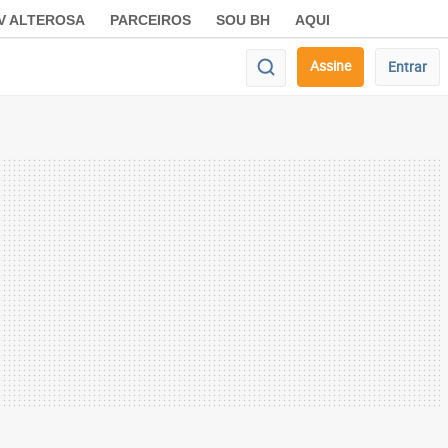
V ALTEROSA
PARCEIROS
SOU BH
AQUI
Assine
Entrar