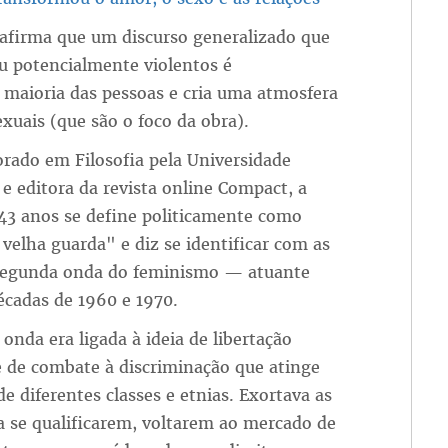
 afirma que um discurso generalizado que
 potencialmente violentos é
 maioria das pessoas e cria uma atmosfera
xuais (que são o foco da obra).
rado em Filosofia pela Universidade
e editora da revista online Compact, a
43 anos se define politicamente como
velha guarda" e diz se identificar com as
 segunda onda do feminismo — atuante
écadas de 1960 e 1970.
onda era ligada à ideia de libertação
e de combate à discriminação que atinge
e diferentes classes e etnias. Exortava as
 se qualificarem, voltarem ao mercado de