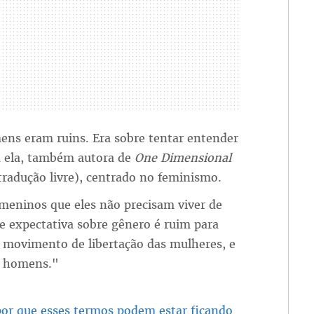
ens eram ruins. Era sobre tentar entender
a ela, também autora de
One Dimensional
radução livre), centrado no feminismo.
 meninos que eles não precisam viver de
de expectativa sobre gênero é ruim para
 movimento de libertação das mulheres, e
 homens."
 por que esses termos podem estar ficando