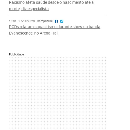
Racismo afeta saúde desde o nascimento até a
morte, diz especialista
15:31 - 27/10/2023 - Compartilhe
PCDs relatam capacitismo durante show da banda
Evanescence, no Arena Hall
Publicidade