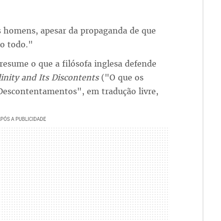
s homens, apesar da propaganda de que
o todo."
 resume o que a filósofa inglesa defende
nity and Its Discontents
("O que os
escontentamentos", em tradução livre,