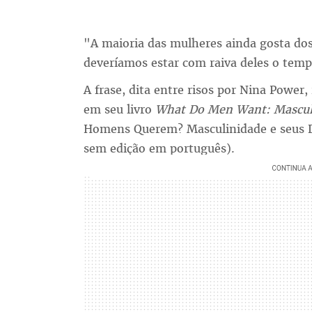
"A maioria das mulheres ainda gosta do
deveríamos estar com raiva deles o temp
A frase, dita entre risos por Nina Power,
em seu livro
What Do Men Want: Masculi
Homens Querem? Masculinidade e seus D
sem edição em português).