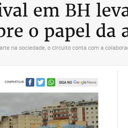
ival em BH lev
bre o papel da 
arte na sociedade, o circuito conta com a colaboraç
COMPARTILHE
SIGA NO