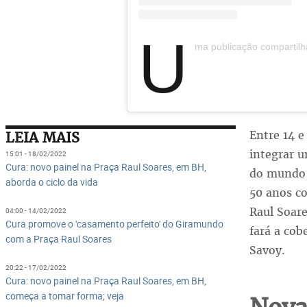
U
ma publicação compartilhada p
Entre 14 e
LEIA MAIS
integrar 
15:01 - 18/02/2022
Cura: novo painel na Praça Raul Soares, em BH,
do mundo 
aborda o ciclo da vida
50 anos c
Raul Soare
04:00 - 14/02/2022
Cura promove o 'casamento perfeito' do Giramundo
fará a cob
com a Praça Raul Soares
Savoy.
20:22 - 17/02/2022
Cura: novo painel na Praça Raul Soares, em BH,
começa a tomar forma; veja