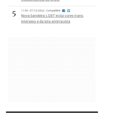
5
11:00 - 07/12/2022 - Compartilhe
Nova bandeira LGBT inclui cores trans,
intersexo e da luta antirracista