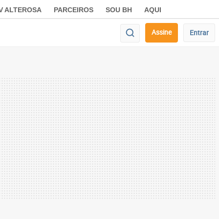
V ALTEROSA
PARCEIROS
SOU BH
AQUI
Assine
Entrar