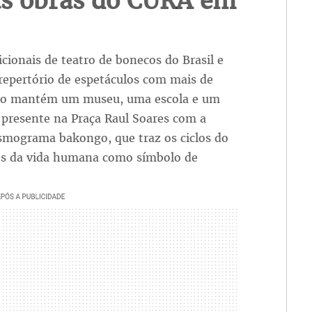
s obras do CURA em
ionais de teatro de bonecos do Brasil e
repertório de espetáculos com mais de
ndo mantém um museu, uma escola e um
á presente na Praça Raul Soares com a
osmograma bakongo, que traz os ciclos do
ses da vida humana como símbolo de