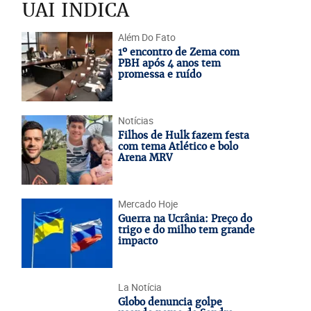
UAI INDICA
Além Do Fato
1º encontro de Zema com
PBH após 4 anos tem
promessa e ruído
Notícias
Filhos de Hulk fazem festa
com tema Atlético e bolo
Arena MRV
Mercado Hoje
Guerra na Ucrânia: Preço do
trigo e do milho tem grande
impacto
La Notícia
Globo denuncia golpe