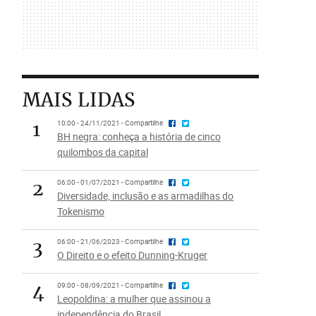
MAIS LIDAS
1
10:00 - 24/11/2021 - Compartilhe
BH negra: conheça a história de cinco
quilombos da capital
2
06:00 - 01/07/2021 - Compartilhe
Diversidade, inclusão e as armadilhas do
Tokenismo
3
06:00 - 21/06/2023 - Compartilhe
O Direito e o efeito Dunning-Kruger
4
09:00 - 08/09/2021 - Compartilhe
Leopoldina: a mulher que assinou a
independência do Brasil