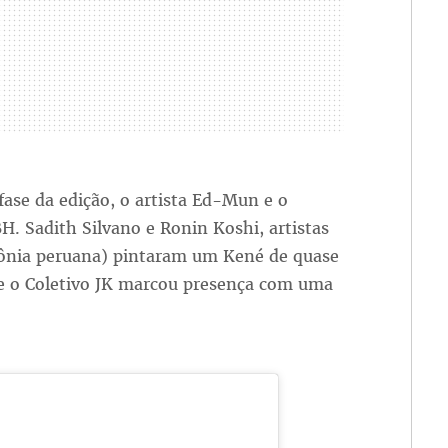
fase da edição, o artista Ed-Mun e o
 Sadith Silvano e Ronin Koshi, artistas
zônia peruana) pintaram um Kené de quase
 e o Coletivo JK marcou presença com uma