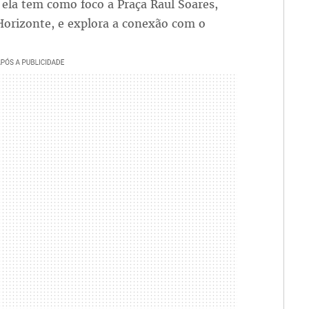
ela tem como foco a Praça Raul Soares,
 Horizonte, e explora a conexão com o