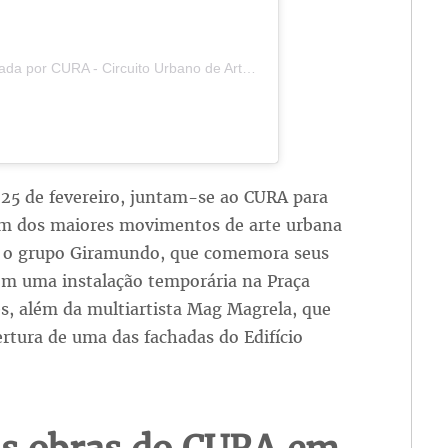
or CURA - Circuito Urbano de Arte (@cura.art)
 25 de fevereiro, juntam-se ao CURA para
um dos maiores movimentos de arte urbana
o grupo Giramundo, que comemora seus
om uma instalação temporária na Praça
s, além da multiartista Mag Magrela, que
ertura de uma das fachadas do Edifício