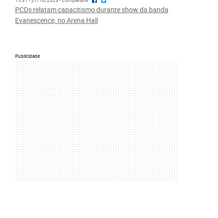
15:31 - 27/10/2023 - Compartilhe
PCDs relatam capacitismo durante show da banda
Evanescence, no Arena Hall
Publicidade