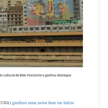
io cultural de Belo Horizonte e ganhou destaque
(CURA)
ganhou uma nova fase no início