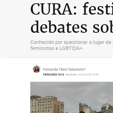
CURA: fest
debates so
Conhecido por questionar o lugar da 
feministas e LGBTQIA+
Fernanda Tiemi Tubamoto*
18/02/2022 16:12
- atualizado 19/02/2022 18:53