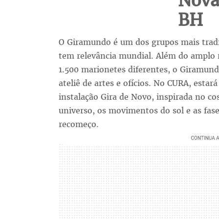
Nova
BH
O Giramundo é um dos grupos mais tradic
tem relevância mundial. Além do amplo 
1.500 marionetes diferentes, o Giramu
ateliê de artes e ofícios. No CURA, estar
instalação Gira de Novo, inspirada no c
universo, os movimentos do sol e as fa
recomeço.