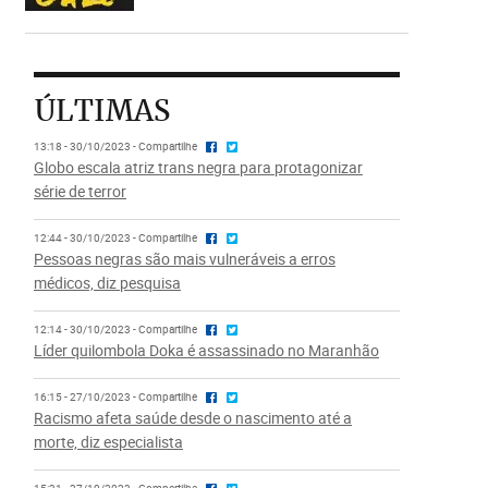
ÚLTIMAS
13:18 - 30/10/2023 - Compartilhe
Globo escala atriz trans negra para protagonizar
série de terror
12:44 - 30/10/2023 - Compartilhe
Pessoas negras são mais vulneráveis a erros
médicos, diz pesquisa
12:14 - 30/10/2023 - Compartilhe
Líder quilombola Doka é assassinado no Maranhão
16:15 - 27/10/2023 - Compartilhe
Racismo afeta saúde desde o nascimento até a
morte, diz especialista