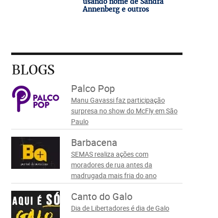
usando nome de Sandra
Annenberg e outros
BLOGS
Palco Pop
Manu Gavassi faz participação
surpresa no show do McFly em São
Paulo
Barbacena
SEMAS realiza ações com
moradores de rua antes da
madrugada mais fria do ano
Canto do Galo
Dia de Libertadores é dia de Galo