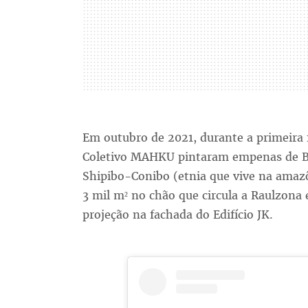
Em outubro de 2021, durante a primeira 
Coletivo MAHKU pintaram empenas de BH.
Shipibo-Conibo (etnia que vive na ama
3 mil m² no chão que circula a Raulzona
projeção na fachada do Edifício JK.