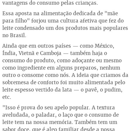
vantagens do consumo pelas crianças.
Essa aposta na alimentação dedicada de "mãe
para filho" forjou uma cultura afetiva que fez do
leite condensado um dos produtos mais populares
no Brasil.
Ainda que em outros países — como México,
Índia, Vietnã e Camboja — também haja o
consumo do produto, como adoçante ou mesmo
como ingrediente em alguns preparos, nenhum
outro o consome como nós. A ideia que criamos da
sobremesa de conforto foi muito alimentada pelo
leite espesso vertido da lata — o pavê, o pudim,
etc.
"Isso é prova do seu apelo popular. A textura
aveludada, o paladar, o laço que o consumo de
leite tem na nossa memória. Também tem um
sabor doce, que é algo familiar desde a nossa