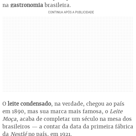
na
gastronomia
brasileira.
O
leite condensado
, na verdade, chegou ao país
em 1890, mas sua marca mais famosa, o
Leite
Moça
, acaba de completar um século na mesa dos
brasileiros — a contar da data da primeira fábrica
da
Nestlé
no país, em 1921.