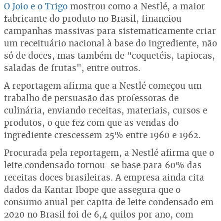
O Joio e o Trigo
mostrou como a Nestlé, a maior
fabricante do produto no Brasil, financiou
campanhas massivas para sistematicamente criar
um receituário nacional à base do ingrediente, não
só de doces, mas também de "coquetéis, tapiocas,
saladas de frutas", entre outros.
A reportagem afirma que a Nestlé começou um
trabalho de persuasão das professoras de
culinária, enviando receitas, materiais, cursos e
produtos, o que fez com que as vendas do
ingrediente crescessem 25% entre 1960 e 1962.
Procurada pela reportagem, a Nestlé afirma que o
leite condensado tornou-se base para 60% das
receitas doces brasileiras. A empresa ainda cita
dados da Kantar Ibope que assegura que o
consumo anual per capita de leite condensado em
2020 no Brasil foi de 6,4 quilos por ano, com