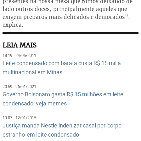
presentes na nossa mesa que fomos deixando de
lado outros doces, principalmente aqueles que
exigem preparos mais delicados e demorados",
explica.
LEIA MAIS
18:19 - 24/05/2011
Leite condensado com barata custa R$ 15 mil a
multinacional em Minas
20:59 - 26/01/2021
Governo Bolsonaro gasta R$ 15 milhões em leite
condensado; veja memes
19:07 - 12/01/2015
Justiça manda Nestlé indenizar casal por 'corpo
estranho' em leite condensado