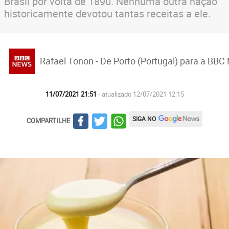
Brasil por volta de 1890. Nenhuma outra nação
historicamente devotou tantas receitas a ele.
Rafael Tonon - De Porto (Portugal) para a BBC
11/07/2021 21:51
- atualizado 12/07/2021 12:15
SIGA NO
COMPARTILHE