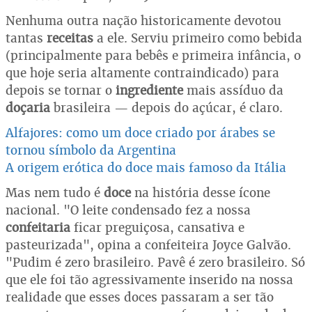
Nenhuma outra nação historicamente devotou
tantas
receitas
a ele. Serviu primeiro como bebida
(principalmente para bebês e primeira infância, o
que hoje seria altamente contraindicado) para
depois se tornar o
ingrediente
mais assíduo da
doçaria
brasileira — depois do açúcar, é claro.
Alfajores: como um doce criado por árabes se
tornou símbolo da Argentina
A origem erótica do doce mais famoso da Itália
Mas nem tudo é
doce
na história desse ícone
nacional. "O leite condensado fez a nossa
confeitaria
ficar preguiçosa, cansativa e
pasteurizada", opina a confeiteira Joyce Galvão.
"Pudim é zero brasileiro. Pavê é zero brasileiro. Só
que ele foi tão agressivamente inserido na nossa
realidade que esses doces passaram a ser tão