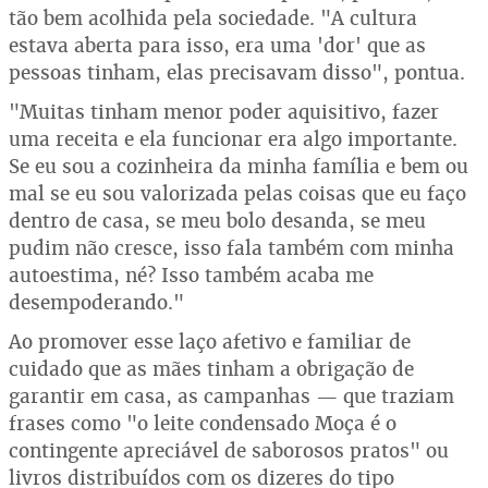
tão bem acolhida pela sociedade. "A cultura
estava aberta para isso, era uma 'dor' que as
pessoas tinham, elas precisavam disso", pontua.
"Muitas tinham menor poder aquisitivo, fazer
uma receita e ela funcionar era algo importante.
Se eu sou a cozinheira da minha família e bem ou
mal se eu sou valorizada pelas coisas que eu faço
dentro de casa, se meu bolo desanda, se meu
pudim não cresce, isso fala também com minha
autoestima, né? Isso também acaba me
desempoderando."
Ao promover esse laço afetivo e familiar de
cuidado que as mães tinham a obrigação de
garantir em casa, as campanhas — que traziam
frases como "o leite condensado Moça é o
contingente apreciável de saborosos pratos" ou
livros distribuídos com os dizeres do tipo