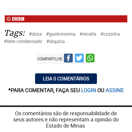
Tags:
#doce
#gastronomia
#receita
#cozinha
#leite condensado
#doçaria
COMPARTILHE
LEIA 0 COMENTÁRIOS
*PARA COMENTAR, FAÇA SEU
LOGIN
OU
ASSINE
Os comentários são de responsabilidade de
seus autores e não representam a opinião do
Estado de Minas.