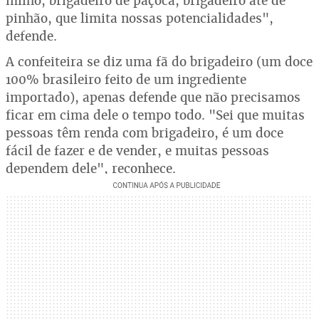
milho, brigadeiro de paçoca, brigadeiro até de
pinhão, que limita nossas potencialidades",
defende.
A confeiteira se diz uma fã do brigadeiro (um doce
100% brasileiro feito de um ingrediente
importado), apenas defende que não precisamos
ficar em cima dele o tempo todo. "Sei que muitas
pessoas têm renda com brigadeiro, é um doce
fácil de fazer e de vender, e muitas pessoas
dependem dele", reconhece.