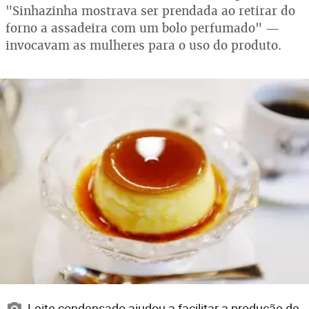
"Sinhazinha mostrava ser prendada ao retirar do
forno a assadeira com um bolo perfumado" —
invocavam as mulheres para o uso do produto.
Leite condensado ajudou a facilitar a produção de