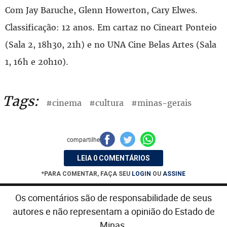
Com Jay Baruche, Glenn Howerton, Cary Elwes.
Classificação: 12 anos. Em cartaz no Cineart Ponteio
(Sala 2, 18h30, 21h) e no UNA Cine Belas Artes (Sala
1, 16h e 20h10).
Tags:
#cinema
#cultura
#minas-gerais
compartilhe
LEIA 0 COMENTÁRIOS
*PARA COMENTAR, FAÇA SEU
LOGIN
OU
ASSINE
Os comentários são de responsabilidade de seus
autores e não representam a opinião do Estado de
Minas.