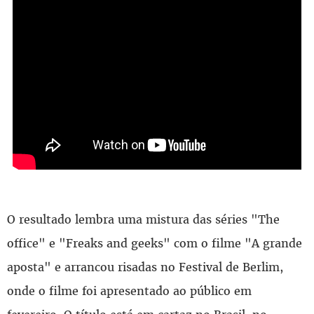
O resultado lembra uma mistura das séries "The
office" e "Freaks and geeks" com o filme "A grande
aposta" e arrancou risadas no Festival de Berlim,
onde o filme foi apresentado ao público em