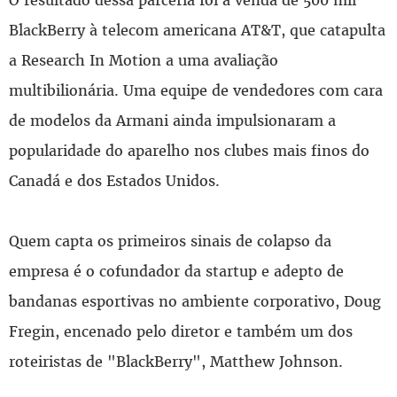
O resultado dessa parceria foi a venda de 500 mil
BlackBerry à telecom americana AT&T, que catapulta
a Research In Motion a uma avaliação
multibilionária. Uma equipe de vendedores com cara
de modelos da Armani ainda impulsionaram a
popularidade do aparelho nos clubes mais finos do
Canadá e dos Estados Unidos.
Quem capta os primeiros sinais de colapso da
empresa é o cofundador da startup e adepto de
bandanas esportivas no ambiente corporativo, Doug
Fregin, encenado pelo diretor e também um dos
roteiristas de "BlackBerry", Matthew Johnson.