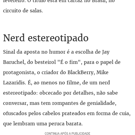
fevereiro. O título está em cartaz no Brasil, no
circuito de salas.
Nerd estereotipado
Sinal da aposta no humor é a escolha de Jay
Baruchel, do besteirol "É o fim", para o papel de
protagonista, o criador do BlackBerry, Mike
Lazaridis. É, ao menos no filme, de um nerd
estereotipado: obcecado por detalhes, não sabe
conversar, mas tem rompantes de genialidade,
ofuscados pelos cabelos prateados em forma de cuia,
que lembram uma peruca barata.