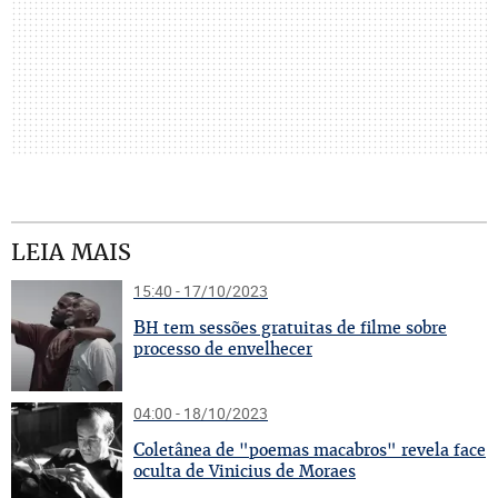
LEIA MAIS
15:40 - 17/10/2023
B
H tem sessões gratuitas de filme sobre
processo de envelhecer
04:00 - 18/10/2023
C
oletânea de "poemas macabros" revela face
oculta de Vinicius de Moraes