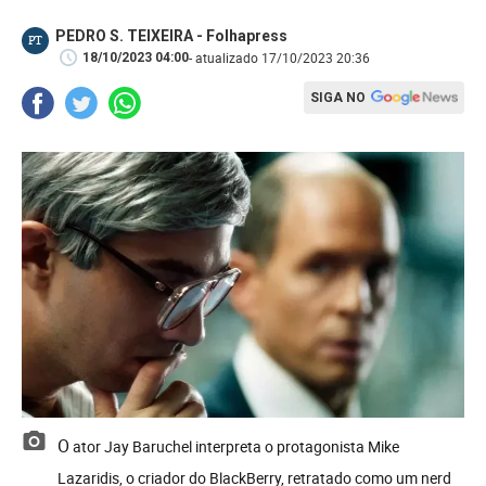
PEDRO S. TEIXEIRA - Folhapress
PT
- atualizado 17/10/2023 20:36
18/10/2023 04:00
SIGA NO
O ator Jay Baruchel interpreta o protagonista Mike
Lazaridis, o criador do BlackBerry, retratado como um nerd