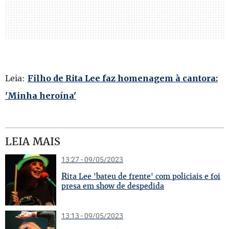
Leia:
Filho de Rita Lee faz homenagem à cantora:
'Minha heroína'
LEIA MAIS
13:27 - 09/05/2023
R
ita Lee 'bateu de frente' com policiais e foi
presa em show de despedida
13:13 - 09/05/2023