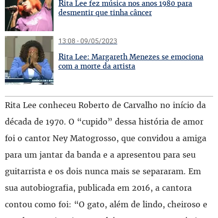
R
ita Lee fez música nos anos 1980 para
desmentir que tinha câncer
13:08 - 09/05/2023
R
ita Lee: Margareth Menezes se emociona
com a morte da artista
Rita Lee conheceu Roberto de Carvalho no início da
década de 1970. O “cupido” dessa história de amor
foi o cantor Ney Matogrosso, que convidou a amiga
para um jantar da banda e a apresentou para seu
guitarrista e os dois nunca mais se separaram. Em
sua autobiografia, publicada em 2016, a cantora
contou como foi: “O gato, além de lindo, cheiroso e