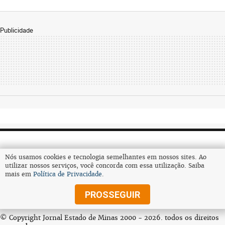
Publicidade
Nós usamos cookies e tecnologia semelhantes em nossos sites. Ao
utilizar nossos serviços, você concorda com essa utilização. Saiba
mais em
Política de Privacidade
.
Assine
PROSSEGUIR
© Copyright Jornal Estado de Minas 2000 - 2026. todos os direitos