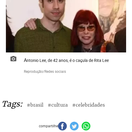
Antonio Lee, de 42 anos, é o caçula de Rita Lee
Reprodução/Redes sociais
Tags:
#brasil
#cultura
#celebridades
compartilhe