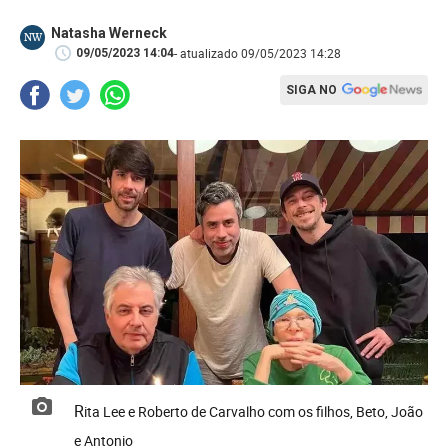
Natasha Werneck
NW
- atualizado 09/05/2023 14:28
09/05/2023 14:04
SIGA NO
Rita Lee e Roberto de Carvalho com os filhos, Beto, João
e Antonio