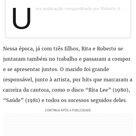
U
ma publicação compartilhada por Roberto de Carvalho (@roberto_de_carvalho)
Nessa época, já com três filhos, Rita e Roberto se
juntaram também no trabalho e passaram a compor
e se apresentar juntos. O marido foi grande
responsável, junto à artista, por hits que marcaram a
carreira da cantora, como o disco “Rita Lee” (1980),
“Saúde” (1981) e todos os sucessos seguidos deles.