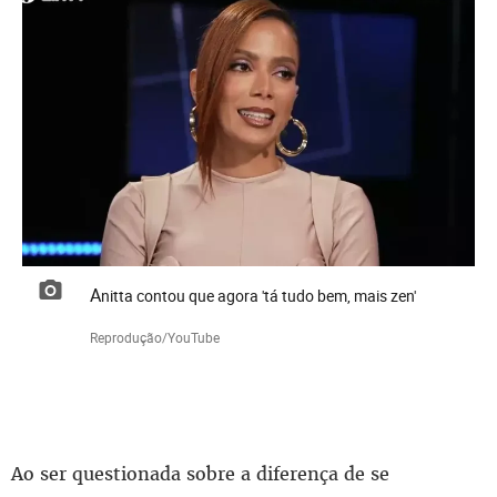
Anitta contou que agora 'tá tudo bem, mais zen'
Reprodução/YouTube
Ao ser questionada sobre a diferença de se