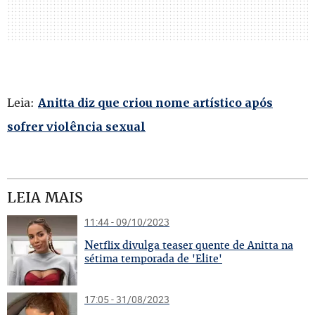
Leia:
Anitta diz que criou nome artístico após
sofrer violência sexual
LEIA MAIS
11:44 - 09/10/2023
N
etflix divulga teaser quente de Anitta na
sétima temporada de 'Elite'
17:05 - 31/08/2023