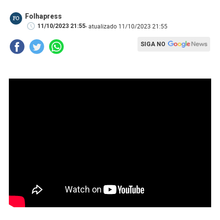
Folhapress
FO
- atualizado 11/10/2023 21:55
11/10/2023 21:55
SIGA NO