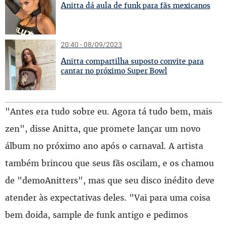
A
nitta dá aula de funk para fãs mexicanos
20:40 - 08/09/2023
A
nitta compartilha suposto convite para
cantar no próximo Super Bowl
"Antes era tudo sobre eu. Agora tá tudo bem, mais
zen", disse Anitta, que promete lançar um novo
álbum no próximo ano após o carnaval. A artista
também brincou que seus fãs oscilam, e os chamou
de "demoAnitters", mas que seu disco inédito deve
atender às expectativas deles. "Vai para uma coisa
bem doida, sample de funk antigo e pedimos