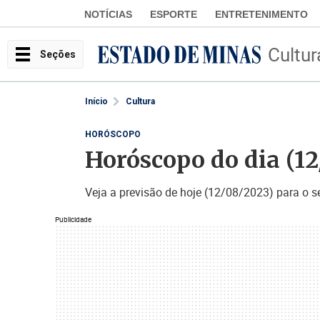
NOTÍCIAS
ESPORTE
ENTRETENIMENTO
Cultur
Seções
Início
Cultura
HORÓSCOPO
Horóscopo do dia (12
Veja a previsão de hoje (12/08/2023) para o s
Publicidade