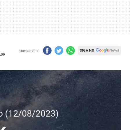
compartilhe
SIGA NO
:09