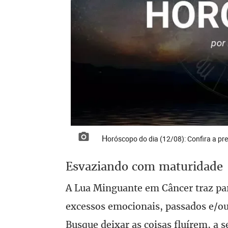
Horóscopo do dia (12/08): Confira a pr
Esvaziando com maturidade
A Lua Minguante em Câncer traz par
excessos emocionais, passados e/ou 
Busque deixar as coisas fluírem, a s