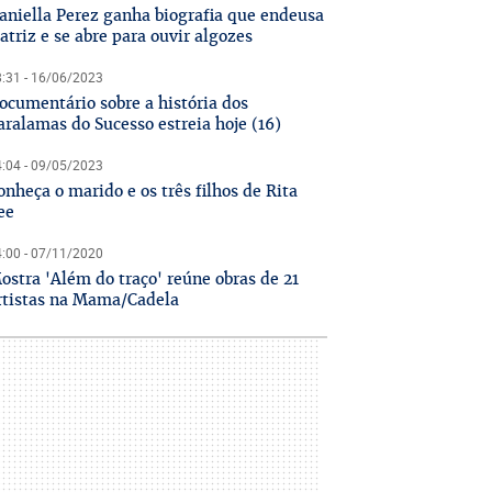
aniella Perez ganha biografia que endeusa
 atriz e se abre para ouvir algozes
:31 - 16/06/2023
ocumentário sobre a história dos
aralamas do Sucesso estreia hoje (16)
:04 - 09/05/2023
onheça o marido e os três filhos de Rita
ee
:00 - 07/11/2020
ostra 'Além do traço' reúne obras de 21
rtistas na Mama/Cadela