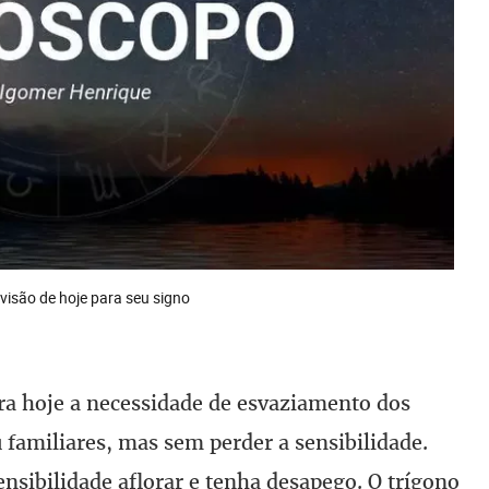
evisão de hoje para seu signo
a hoje a necessidade de esvaziamento dos
familiares, mas sem perder a sensibilidade.
ensibilidade aflorar e tenha desapego. O trígono