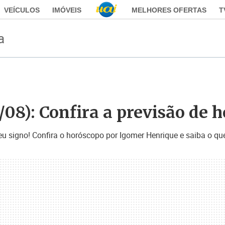
VEÍCULOS
IMÓVEIS
MELHORES OFERTAS
T
a
/08): Confira a previsão de h
eu signo! Confira o horóscopo por Igomer Henrique e saiba o que