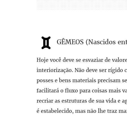
GÊMEOS (Nascidos entr
Hoje você deve se esvaziar de valore
interiorização. Não deve ser rígido 
posses e bens materiais precisam ser
facilitará o fluxo para coisas mais 
recriar as estruturas de sua vida e 
é estabelecido, mas não lhe traz mai