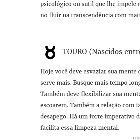
psicológico ou sutil que lhe impele 
no fluir na transcendência com mat
TOURO (Nascidos entre
Hoje você deve esvaziar sua mente d
serve mais. Busque mais tempo longe
Também deve flexibilizar sua mente 
escoarem. Também a relação com fa
desapego. Há um forte imperativo d
facilita essa limpeza mental.