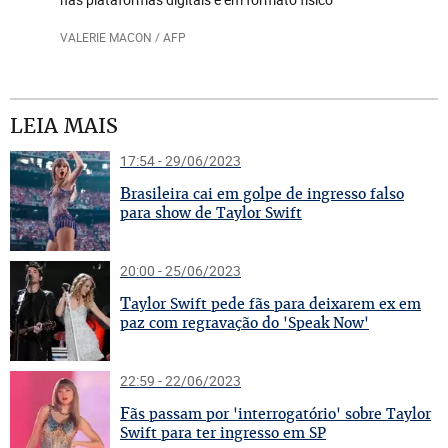
VALERIE MACON / AFP
LEIA MAIS
17:54 - 29/06/2023
B
rasileira cai em golpe de ingresso falso
para show de Taylor Swift
20:00 - 25/06/2023
T
aylor Swift pede fãs para deixarem ex em
paz com regravação do 'Speak Now'
22:59 - 22/06/2023
F
ãs passam por 'interrogatório' sobre Taylor
Swift para ter ingresso em SP