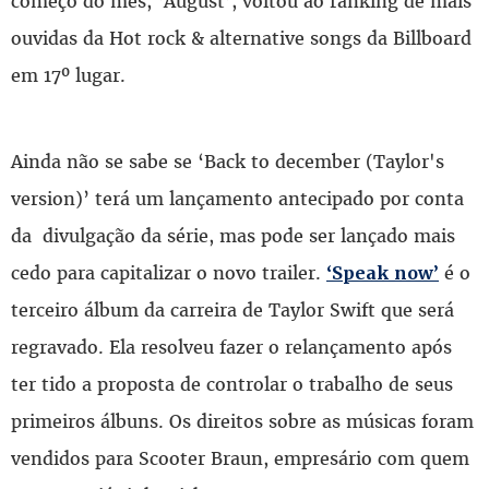
começo do mês, ‘August’, voltou ao ranking de mais
ouvidas da Hot rock & alternative songs da Billboard
em 17º lugar.
Ainda não se sabe se ‘Back to december (Taylor's
version)’ terá um lançamento antecipado por conta
da divulgação da série, mas pode ser lançado mais
cedo para capitalizar o novo trailer.
é o
‘Speak now’
terceiro álbum da carreira de Taylor Swift que será
regravado. Ela resolveu fazer o relançamento após
ter tido a proposta de controlar o trabalho de seus
primeiros álbuns. Os direitos sobre as músicas foram
vendidos para Scooter Braun, empresário com quem