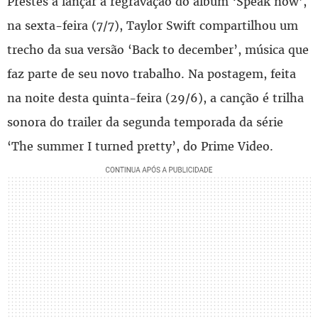
Prestes a lançar a regravação do álbum ‘Speak now’,
na sexta-feira (7/7), Taylor Swift compartilhou um
trecho da sua versão ‘Back to december’, música que
faz parte de seu novo trabalho. Na postagem, feita
na noite desta quinta-feira (29/6), a canção é trilha
sonora do trailer da segunda temporada da série
‘The summer I turned pretty’, do Prime Video.