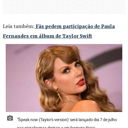
Leia também:
Fãs pedem participação de Paula
Fernandes em álbum de Taylor Swift
'Speak now (Taylor's version)' será lançado dia 7 de julho
nas plataformas digitais e em formato físico