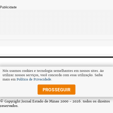
Publicidade
Nós usamos cookies e tecnologia semelhantes em nossos sites. Ao
utilizar nossos serviços, você concorda com essa utilização. Saiba
mais em
Política de Privacidade
.
Assine
PROSSEGUIR
© Copyright Jornal Estado de Minas 2000 - 2026. todos os direitos
reservados.