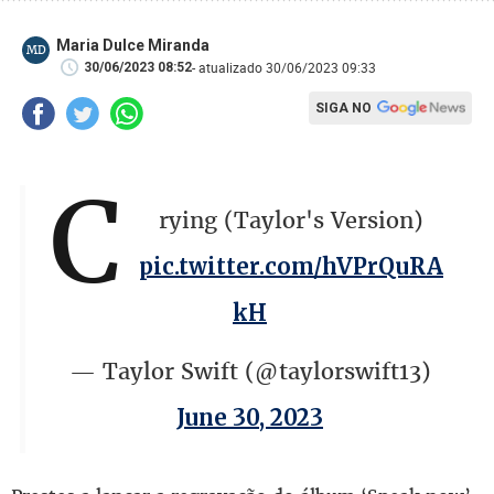
Maria Dulce Miranda
MD
- atualizado 30/06/2023 09:33
30/06/2023 08:52
SIGA NO
C
rying (Taylor's Version)
pic.twitter.com/hVPrQuRA
kH
— Taylor Swift (@taylorswift13)
June 30, 2023