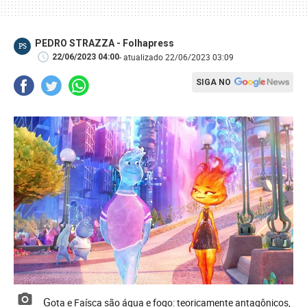
PEDRO STRAZZA - Folhapress
PS
- atualizado 22/06/2023 03:09
22/06/2023 04:00
SIGA NO
Gota e Faísca são água e fogo: teoricamente antagônicos,