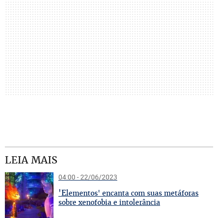
LEIA MAIS
04:00 - 22/06/2023
'E
lementos' encanta com suas metáforas
sobre xenofobia e intolerância