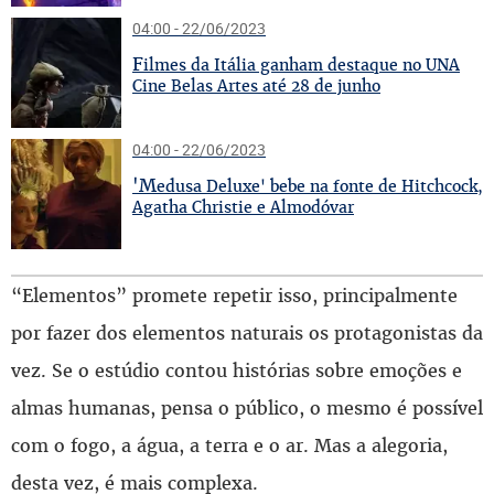
04:00 - 22/06/2023
F
ilmes da Itália ganham destaque no UNA
Cine Belas Artes até 28 de junho
04:00 - 22/06/2023
'M
edusa Deluxe' bebe na fonte de Hitchcock,
Agatha Christie e Almodóvar
“Elementos” promete repetir isso, principalmente
por fazer dos elementos naturais os protagonistas da
vez. Se o estúdio contou histórias sobre emoções e
almas humanas, pensa o público, o mesmo é possível
com o fogo, a água, a terra e o ar. Mas a alegoria,
desta vez, é mais complexa.