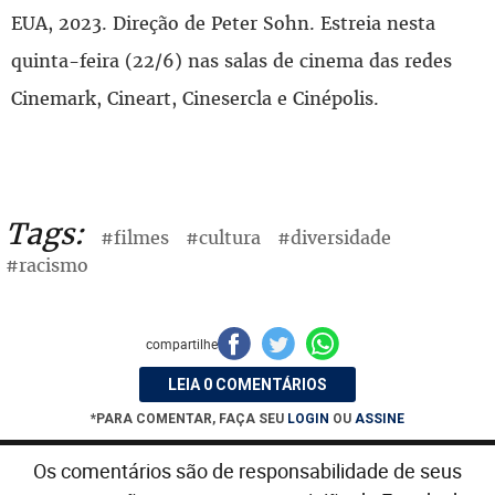
EUA, 2023. Direção de Peter Sohn. Estreia nesta
quinta-feira (22/6) nas salas de cinema das redes
Cinemark, Cineart, Cinesercla e Cinépolis.
Tags:
#filmes
#cultura
#diversidade
#racismo
compartilhe
LEIA 0 COMENTÁRIOS
*PARA COMENTAR, FAÇA SEU
LOGIN
OU
ASSINE
Os comentários são de responsabilidade de seus