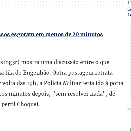
14
C
L
ressos esgotam em menos de 20 minutos
s1ng3r) mostra uma discussão entre o que
na fila do Engenhão. Outra postagem retrata
 volta das 19h, a Polícia Militar teria ido à porta
ucos minutos depois, "sem resolver nada", de
perfil Choquei.