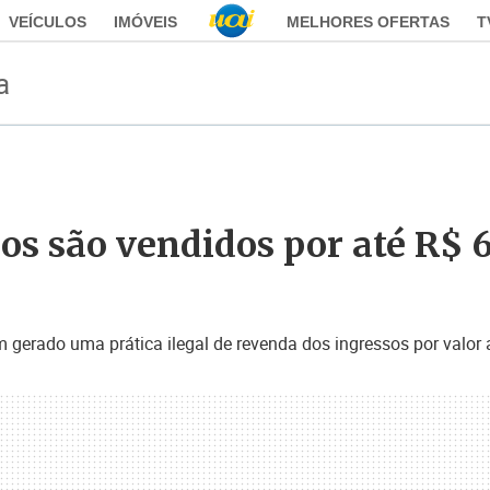
VEÍCULOS
IMÓVEIS
MELHORES OFERTAS
T
a
sos são vendidos por até R$ 
em gerado uma prática ilegal de revenda dos ingressos por valo