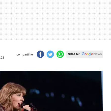
compartilhe
SIGA NO
:23