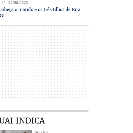
:04 - 09/05/2023
onheça o marido e os três filhos de Rita
ee
UAI INDICA
Sou BH