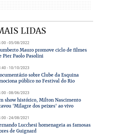
MAIS LIDAS
:00 - 05/08/2022
umberto Mauro promove ciclo de filmes
e Pier Paolo Pasolini
:40 - 10/10/2023
ocumentário sobre Clube da Esquina
mociona público no Festival do Rio
:00 - 08/06/2023
m show histórico, Milton Nascimento
ravou 'Milagre dos peixes' ao vivo
:00 - 24/08/2021
ernando Lucchesi homenageia as famosas
lores de Guignard