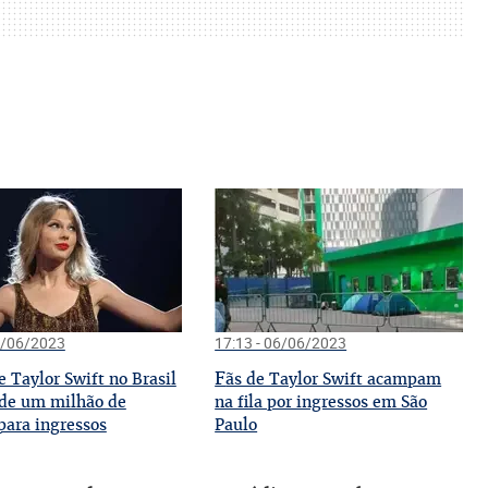
9/06/2023
17:13 - 06/06/2023
F
 Taylor Swift no Brasil
ãs de Taylor Swift acampam
 de um milhão de
na fila por ingressos em São
para ingressos
Paulo