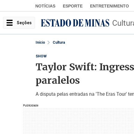
NOTÍCIAS
ESPORTE
ENTRETENIMENTO
Cultur
Seções
Início
Cultura
SHOW
Taylor Swift: Ingres
paralelos
A disputa pelas entradas na 'The Eras Tour' t
Publicidade