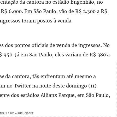
esentação da cantora no estádio Engenhão, no
a R$ 6.000. Em São Paulo, vão de R$ 2.300 a R$
ingressos foram postos à venda.
s dos pontos oficiais de venda de ingressos. No
$ 950. Já em São Paulo, eles variam de R$ 380 a
ow da cantora, fãs enfrentam até mesmo a
ram no Twitter na noite deste domingo (11)
rente dos estádios Allianz Parque, em São Paulo,