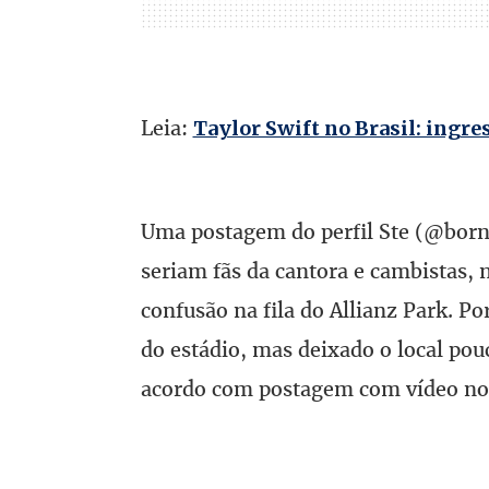
Leia:
Taylor Swift no Brasil: ing
Uma postagem do perfil Ste (@born
seriam fãs da cantora e cambistas, 
confusão na fila do Allianz Park. Por
do estádio, mas deixado o local po
acordo com postagem com vídeo no 