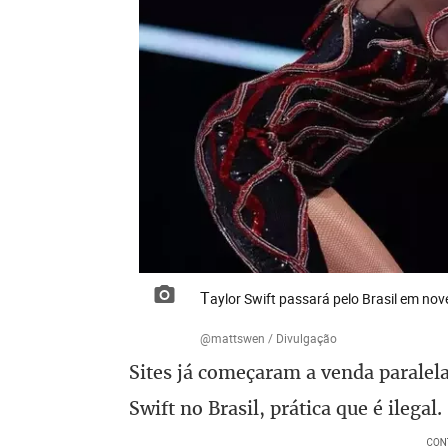
Taylor Swift passará pelo Brasil em no
@mattswen / Divulgação
Sites já começaram a venda paralela
Swift no Brasil, prática que é ilegal.