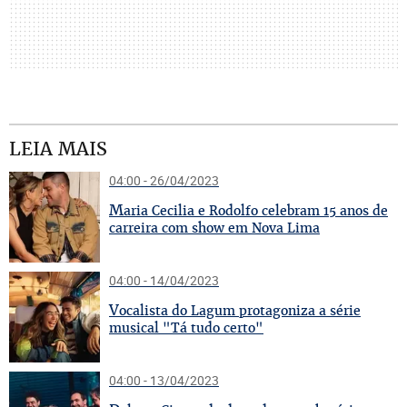
LEIA MAIS
04:00 - 26/04/2023
M
aria Cecilia e Rodolfo celebram 15 anos de
carreira com show em Nova Lima
04:00 - 14/04/2023
V
ocalista do Lagum protagoniza a série
musical "Tá tudo certo"
04:00 - 13/04/2023