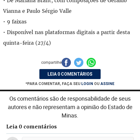
• De Mariana Brant, com composições de Geraldo
Vianna e Paulo Sérgio Valle
• 9 faixas
• Disponível nas plataformas digitais a partir desta
quinta-feira (27/4)
compartilhe
LEIA 0 COMENTÁRIOS
*PARA COMENTAR, FAÇA SEU
LOGIN
OU
ASSINE
Os comentários são de responsabilidade de seus
autores e não representam a opinião do Estado de
Minas.
Leia 0 comentários