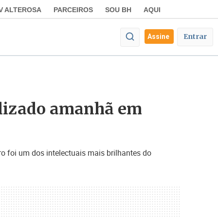
V ALTEROSA
PARCEIROS
SOU BH
AQUI
Entrar
Assine
ealizado amanhã em
o foi um dos intelectuais mais brilhantes do