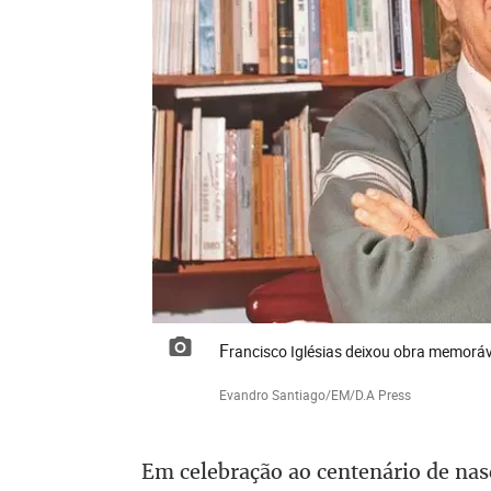
Francisco Iglésias deixou obra memoráv
Evandro Santiago/EM/D.A Press
Em celebração ao centenário de nasc