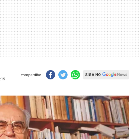
compartilhe
SIGA NO
:19