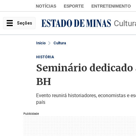
NOTÍCIAS
ESPORTE
ENTRETENIMENTO
Cultur
Seções
Início
Cultura
HISTÓRIA
Seminário dedicado 
BH
Evento reunirá historiadores, economistas e es
país
Publicidade