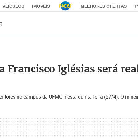
VEÍCULOS
IMÓVEIS
MELHORES OFERTAS
T
a
a Francisco Iglésias será r
critores no câmpus da UFMG, nesta quinta-feira (27/4). O mineir