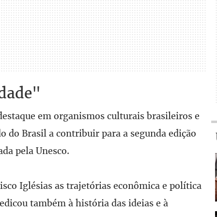
dade"
 destaque em organismos culturais brasileiros e
o do Brasil a contribuir para a segunda edição
ada pela Unesco.
sco Iglésias as trajetórias econômica e política
dedicou também à história das ideias e à