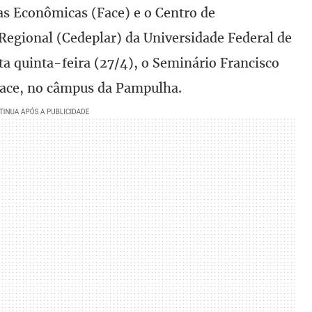
as Econômicas (Face) e o Centro de
egional (Cedeplar) da Universidade Federal de
a quinta-feira (27/4), o Seminário Francisco
 Face, no câmpus da Pampulha.