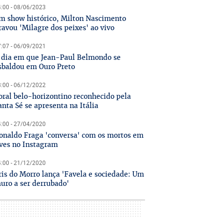
:00 - 08/06/2023
m show histórico, Milton Nascimento
ravou 'Milagre dos peixes' ao vivo
:07 - 06/09/2021
 dia em que Jean-Paul Belmondo se
sbaldou em Ouro Preto
:00 - 06/12/2022
oral belo-horizontino reconhecido pela
anta Sé se apresenta na Itália
:00 - 27/04/2020
onaldo Fraga 'conversa' com os mortos em
ives no Instagram
:00 - 21/12/2020
ris do Morro lança 'Favela e sociedade: Um
uro a ser derrubado'