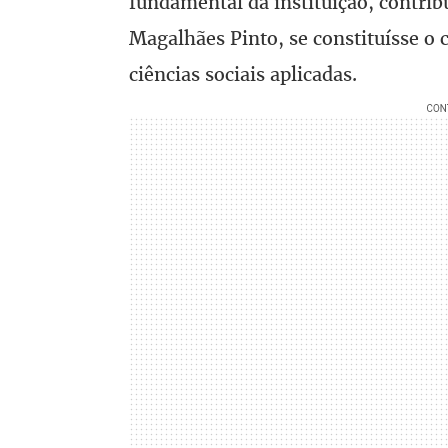
fundamental da instituição, contrib
Magalhães Pinto, se constituísse o 
ciências sociais aplicadas.