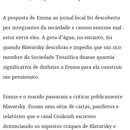
A proposta de Emma ao jornal local foi descoberta
por integrantes da sociedade e causou enorme mal-
estar entre eles. A gota d’água, no entanto, foi
quando Blavatsky descobriu e impediu que um rico
membro da Sociedade Teosófica doasse quantia
significativa de dinheiro a Emma para ela construir
um pensionato.
Emma e o marido passaram a criticar publicamente
Blavatsky. Foram uma série de cartas, panfletos e
relatórios que o casal Coulomb escreveu
denunciando os supostos truques de Blavatsky e