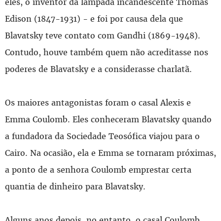
eles, o inventor da lâmpada incandescente Thomas
Edison (1847-1931) - e foi por causa dela que
Blavatsky teve contato com Gandhi (1869-1948).
Contudo, houve também quem não acreditasse nos
poderes de Blavatsky e a considerasse charlatã.
Os maiores antagonistas foram o casal Alexis e
Emma Coulomb. Eles conheceram Blavatsky quando
a fundadora da Sociedade Teosófica viajou para o
Cairo. Na ocasião, ela e Emma se tornaram próximas,
a ponto de a senhora Coulomb emprestar certa
quantia de dinheiro para Blavatsky.
Alguns anos depois, no entanto, o casal Coulomb,