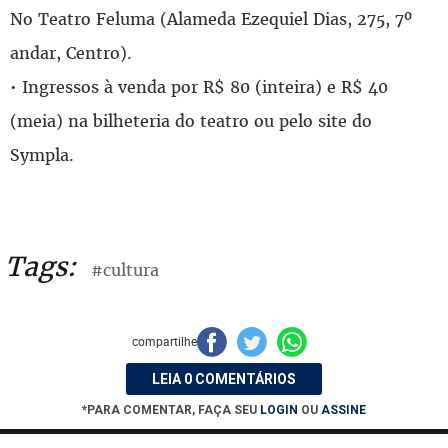
No Teatro Feluma (Alameda Ezequiel Dias, 275, 7º
andar, Centro).
• Ingressos à venda por R$ 80 (inteira) e R$ 40
(meia) na bilheteria do teatro ou pelo site do
Sympla.
Tags:
#cultura
compartilhe
LEIA 0 COMENTÁRIOS
*PARA COMENTAR, FAÇA SEU
LOGIN
OU
ASSINE