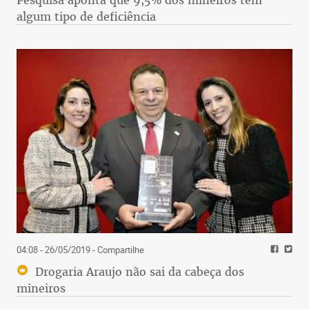
Pesquisa aponta que 9,5% dos mineiros têm
algum tipo de deficiência
04:08 - 26/05/2019
- Compartilhe
Drogaria Araujo não sai da cabeça dos
mineiros