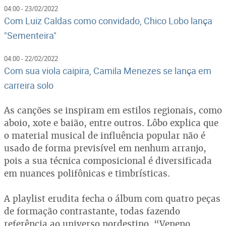
04:00 - 23/02/2022
Com Luiz Caldas como convidado, Chico Lobo lança
"Sementeira"
04:00 - 22/02/2022
Com sua viola caipira, Camila Menezes se lança em
carreira solo
As canções se inspiram em estilos regionais, como
aboio, xote e baião, entre outros. Lôbo explica que
o material musical de influência popular não é
usado de forma previsível em nenhum arranjo,
pois a sua técnica composicional é diversificada
em nuances polifônicas e timbrísticas.
A playlist erudita fecha o álbum com quatro peças
de formação contrastante, todas fazendo
referência ao universo nordestino. “Veneno