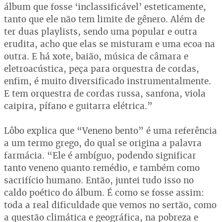
álbum que fosse ‘inclassificável’ esteticamente,
tanto que ele não tem limite de gênero. Além de
ter duas playlists, sendo uma popular e outra
erudita, acho que elas se misturam e uma ecoa na
outra. E há xote, baião, música de câmara e
eletroacústica, peça para orquestra de cordas,
enfim, é muito diversificado instrumentalmente.
E tem orquestra de cordas russa, sanfona, viola
caipira, pífano e guitarra elétrica.”
Lôbo explica que “Veneno bento” é uma referência
a um termo grego, do qual se origina a palavra
farmácia. “Ele é ambíguo, podendo significar
tanto veneno quanto remédio, e também como
sacrifício humano. Então, juntei tudo isso no
caldo poético do álbum. É como se fosse assim:
toda a real dificuldade que vemos no sertão, como
a questão climática e geográfica, na pobreza e