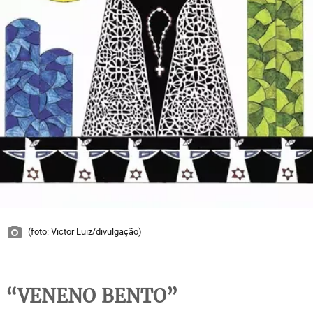
(foto: Victor Luiz/divulgação)
“VENENO BENTO”