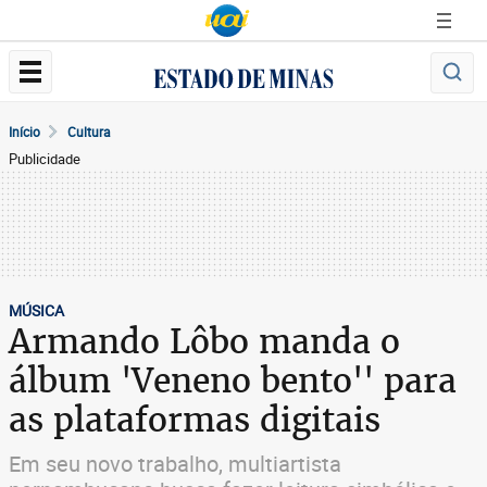
Início
Cultura
Publicidade
MÚSICA
Armando Lôbo manda o
álbum 'Veneno bento'' para
as plataformas digitais
Em seu novo trabalho, multiartista