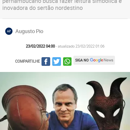
pernambucano busca fazer leitura simbólica e
inovadora do sertão nordestino
Augusto Pio
AP
23/02/2022 04:00
- atualizado 23/02/2022 01:06
SIGA NO
COMPARTILHE