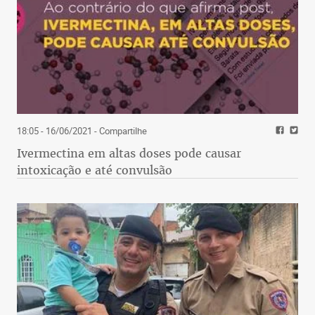
18:05 - 16/06/2021
- Compartilhe
Ivermectina em altas doses pode causar
intoxicação e até convulsão