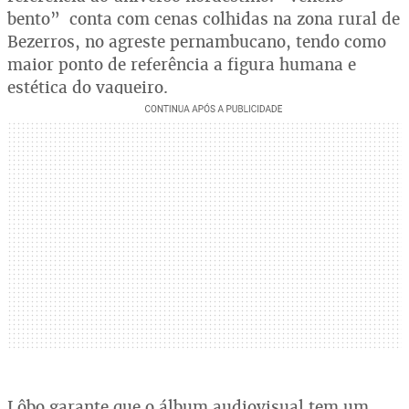
bento” conta com cenas colhidas na zona rural de
Bezerros, no agreste pernambucano, tendo como
maior ponto de referência a figura humana e
estética do vaqueiro.
Lôbo garante que o álbum audiovisual tem um