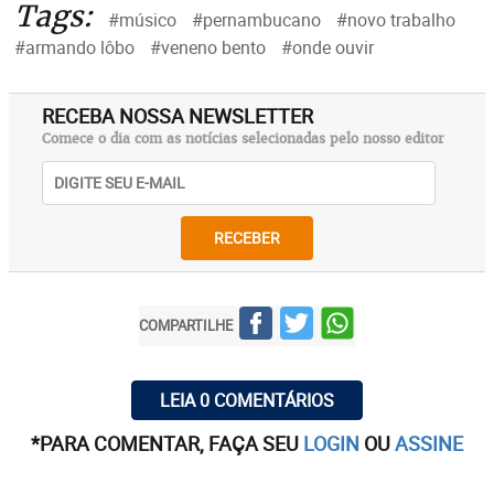
Tags:
#músico
#pernambucano
#novo trabalho
#armando lôbo
#veneno bento
#onde ouvir
RECEBA NOSSA NEWSLETTER
Comece o dia com as notícias selecionadas pelo nosso editor
RECEBER
COMPARTILHE
LEIA 0 COMENTÁRIOS
*PARA COMENTAR, FAÇA SEU
LOGIN
OU
ASSINE