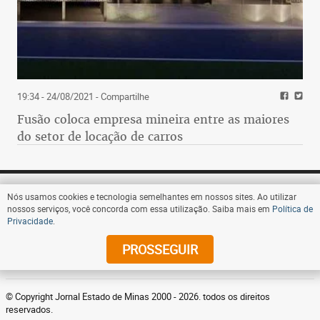
19:34 - 24/08/2021
- Compartilhe
Fusão coloca empresa mineira entre as maiores
do setor de locação de carros
Nós usamos cookies e tecnologia semelhantes em nossos sites. Ao utilizar
nossos serviços, você concorda com essa utilização. Saiba mais em
Política de
Privacidade
.
Assine
PROSSEGUIR
© Copyright Jornal Estado de Minas 2000 - 2026. todos os direitos
reservados.