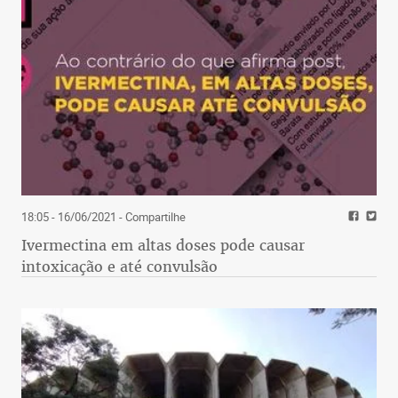
18:05 - 16/06/2021
- Compartilhe
Ivermectina em altas doses pode causar
intoxicação e até convulsão