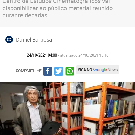
Centro de Estudos Cinematográficos vai
disponibilizar ao público material reunido
durante décadas
Daniel Barbosa
DB
24/10/2021 04:00
- atualizado 24/10/2021 15:18
SIGA NO
COMPARTILHE