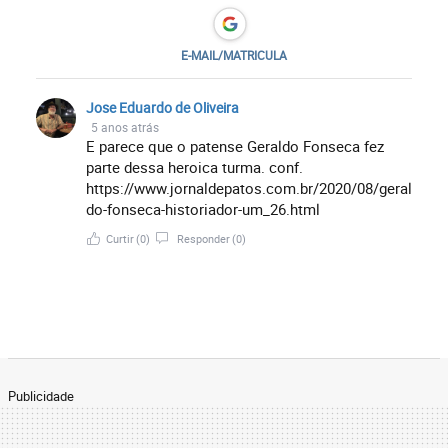
E-MAIL/MATRICULA
Jose Eduardo de Oliveira
5 anos atrás
E parece que o patense Geraldo Fonseca fez
parte dessa heroica turma. conf.
https://www.jornaldepatos.com.br/2020/08/geral
do-fonseca-historiador-um_26.html
Curtir
(0)
Responder
(0)
Publicidade