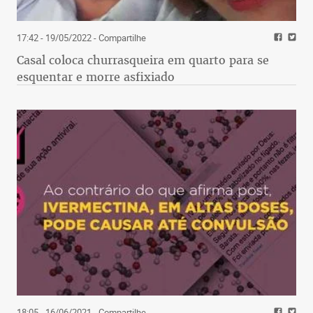
17:42 - 19/05/2022
- Compartilhe
Casal coloca churrasqueira em quarto para se
esquentar e morre asfixiado
18:05 - 16/06/2021
- Compartilhe