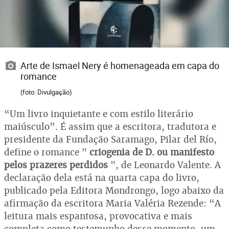
Arte de Ismael Nery é homenageada em capa do
romance
(foto: Divulgação)
“Um livro inquietante e com estilo literário
maiúsculo”. É assim que a escritora, tradutora e
presidente da Fundação Saramago, Pilar del Río,
define o romance "
criogenia de D. ou manifesto
pelos prazeres perdidos
", de Leonardo Valente. A
declaração dela está na quarta capa do livro,
publicado pela Editora Mondrongo, logo abaixo da
afirmação da escritora Maria Valéria Rezende: “A
leitura mais espantosa, provocativa e mais
completa como testemunho desse momento, um