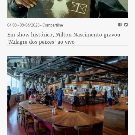
04:00 - 08/06/2023
- Compartilhe
Em show histórico, Milton Nascimento gravou
'Milagre dos peixes' ao vivo