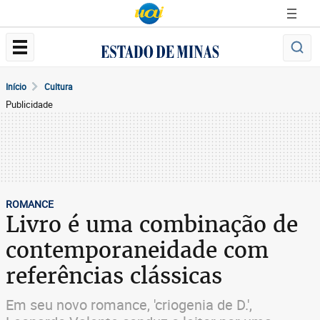
Início
Cultura
Publicidade
ROMANCE
Livro é uma combinação de
contemporaneidade com
referências clássicas
Em seu novo romance, 'criogenia de D.',