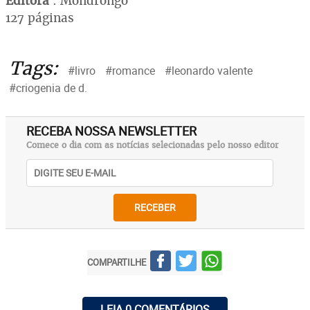
Editora
: Mondrongo
127 páginas
Tags:
#livro
#romance
#leonardo valente
#criogenia de d.
RECEBA NOSSA NEWSLETTER
Comece o dia com as notícias selecionadas pelo nosso editor
RECEBER
COMPARTILHE
LEIA 0 COMENTÁRIOS