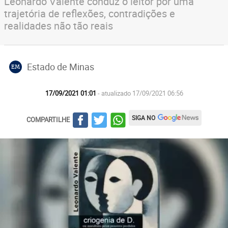
Leonardo Valente conduz o leitor por uma
trajetória de reflexões, contradições e
realidades não tão reais
Estado de Minas
EM
17/09/2021 01:01
- atualizado 17/09/2021 06:56
SIGA NO
COMPARTILHE