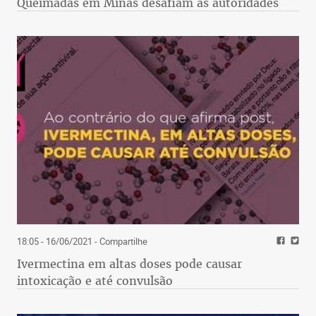
Queimadas em Minas desafiam as autoridades
18:05 - 16/06/2021
- Compartilhe
Ivermectina em altas doses pode causar
intoxicação e até convulsão