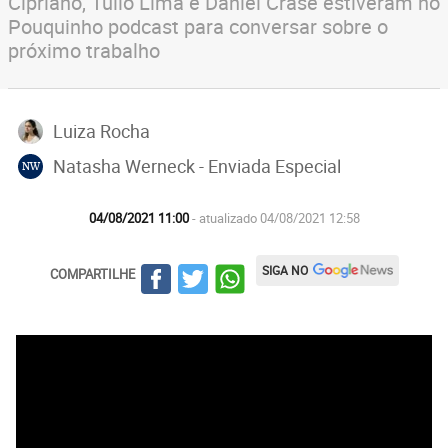
Cipriano, Túlio Lima e Daniel Crase estiveram no
Pouquinho podcast para conversar sobre o
próximo trabalho
Luiza Rocha
Natasha Werneck - Enviada Especial
NW
04/08/2021 11:00
- atualizado 04/08/2021 12:58
SIGA NO
COMPARTILHE