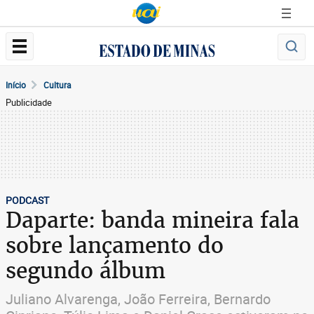
Início
Cultura
Publicidade
PODCAST
Daparte: banda mineira fala
sobre lançamento do
segundo álbum
Juliano Alvarenga, João Ferreira, Bernardo