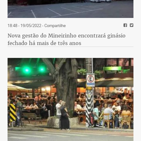
18:48 - 19/05/2022
- Compartilhe
Nova gestão do Mineirinho encontrará ginásio
fechado há mais de três anos