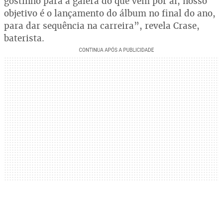
gostinho para a galera do que vem por aí, nosso
objetivo é o lançamento do álbum no final do ano,
para dar sequência na carreira”, revela Crase,
baterista.