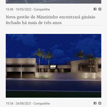
18:48 - 19/05/2022
- Compartilhe
Nova gestão do Mineirinho encontrará ginásio
fechado há mais de três anos
19:34 - 24/08/2021
- Compartilhe