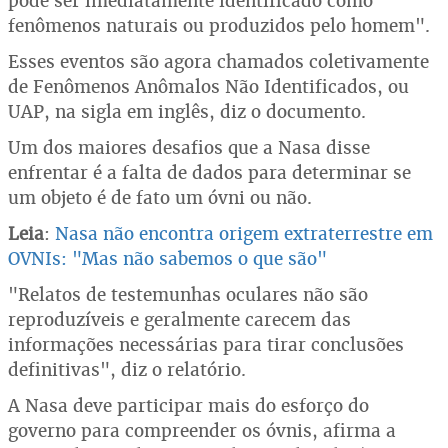
pode ser imediatamente identificado como
fenômenos naturais ou produzidos pelo homem".
Esses eventos são agora chamados coletivamente
de Fenômenos Anômalos Não Identificados, ou
UAP, na sigla em inglês, diz o documento.
Um dos maiores desafios que a Nasa disse
enfrentar é a falta de dados para determinar se
um objeto é de fato um óvni ou não.
Leia
:
Nasa não encontra origem extraterrestre em
OVNIs: "Mas não sabemos o que são"
"Relatos de testemunhas oculares não são
reproduzíveis e geralmente carecem das
informações necessárias para tirar conclusões
definitivas", diz o relatório.
A Nasa deve participar mais do esforço do
governo para compreender os óvnis, afirma a