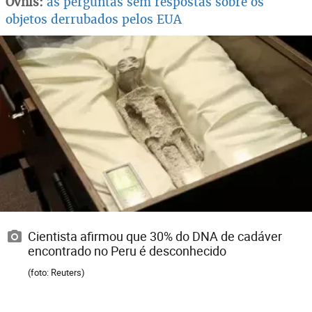
Ovnis
:
as perguntas sem respostas sobre os
objetos derrubados pelos EUA
Cientista afirmou que 30% do DNA de cadáver
encontrado no Peru é desconhecido
(foto: Reuters)