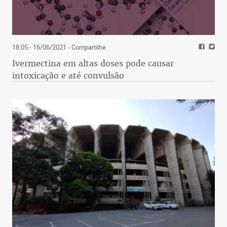
18:05 - 16/06/2021
- Compartilhe
Ivermectina em altas doses pode causar
intoxicação e até convulsão