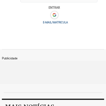
ENTRAR
E-MAIL/MATRICULA
Publicidade