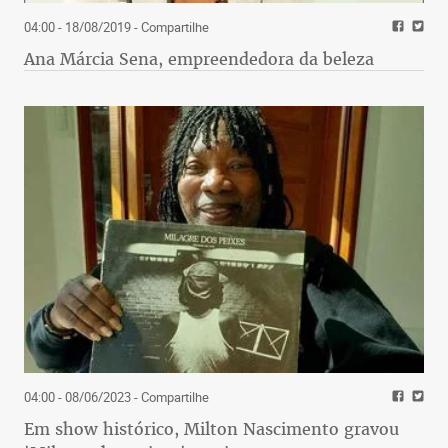
04:00 - 18/08/2019
- Compartilhe
Ana Márcia Sena, empreendedora da beleza
04:00 - 08/06/2023
- Compartilhe
Em show histórico, Milton Nascimento gravou