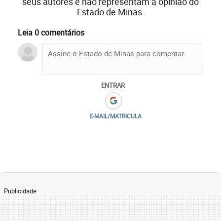
seus autores e não representam a opinião do
Estado de Minas.
Leia 0 comentários
ENTRAR
E-MAIL/MATRICULA
Publicidade