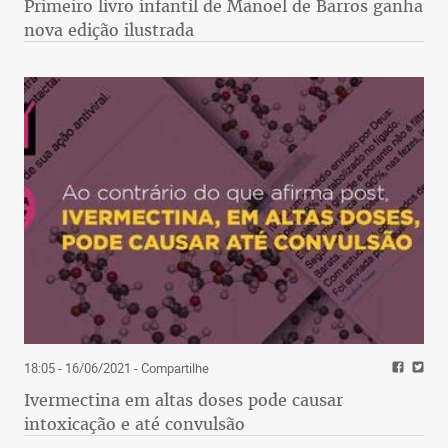
Primeiro livro infantil de Manoel de Barros ganha
nova edição ilustrada
18:05 - 16/06/2021
- Compartilhe
Ivermectina em altas doses pode causar
intoxicação e até convulsão