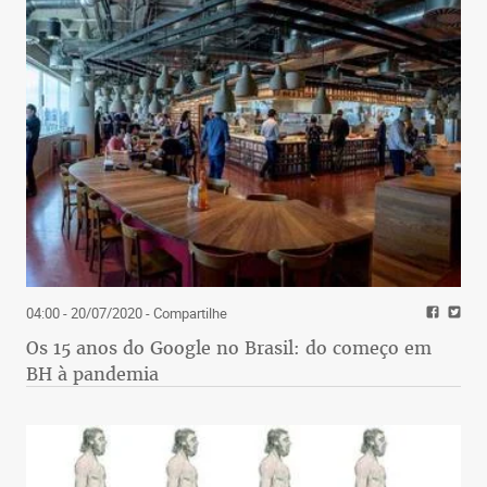
04:00 - 20/07/2020
- Compartilhe
Os 15 anos do Google no Brasil: do começo em
BH à pandemia