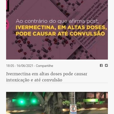
18:05 - 16/06/2021
- Compartilhe
Ivermectina em altas doses pode causar
intoxicação e até convulsão