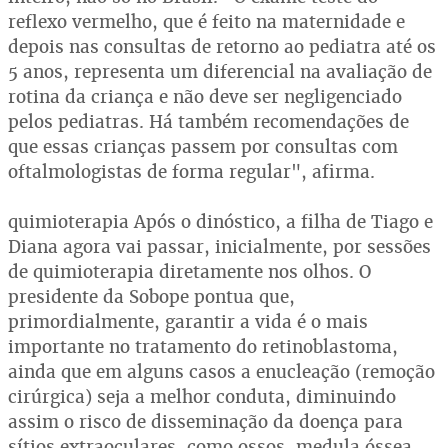
reflexo vermelho, que é feito na maternidade e
depois nas consultas de retorno ao pediatra até os
5 anos, representa um diferencial na avaliação de
rotina da criança e não deve ser negligenciado
pelos pediatras. Há também recomendações de
que essas crianças passem por consultas com
oftalmologistas de forma regular", afirma.
quimioterapia Após o dinóstico, a filha de Tiago e
Diana agora vai passar, inicialmente, por sessões
de quimioterapia diretamente nos olhos. O
presidente da Sobope pontua que,
primordialmente, garantir a vida é o mais
importante no tratamento do retinoblastoma,
ainda que em alguns casos a enucleação (remoção
cirúrgica) seja a melhor conduta, diminuindo
assim o risco de disseminação da doença para
sítios extraoculares, como ossos, medula óssea,