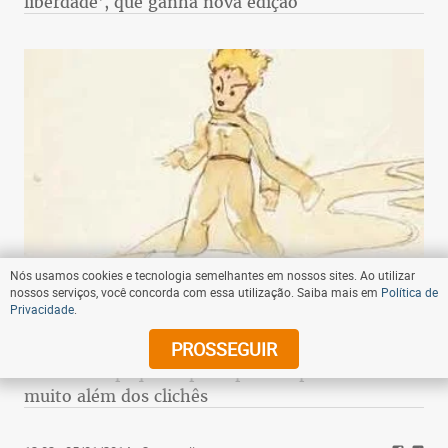
liberdade', que ganha nova edição
Nós usamos cookies e tecnologia semelhantes em nossos sites. Ao utilizar
nossos serviços, você concorda com essa utilização. Saiba mais em
Política de
Privacidade
.
06:00 - 28/04/2023
- Compartilhe
PROSSEGUIR
Clássico 'O pequeno príncipe' completa 80 anos
muito além dos clichês