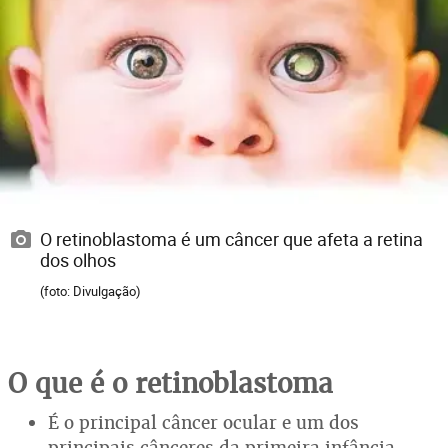
O retinoblastoma é um câncer que afeta a retina
dos olhos
(foto: Divulgação)
O que é o retinoblastoma
É o principal câncer ocular e um dos
principais cânceres da primeira infância,