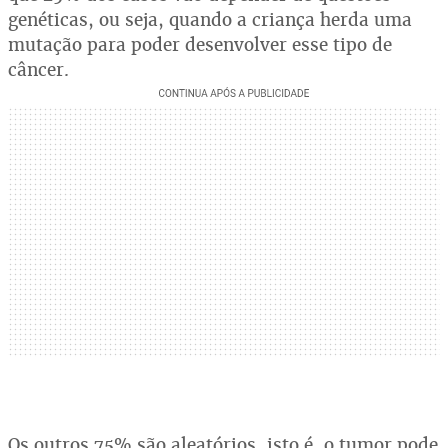
genéticas, ou seja, quando a criança herda uma
mutação para poder desenvolver esse tipo de
câncer.
Os outros 75% são aleatórios, isto é, o tumor pode