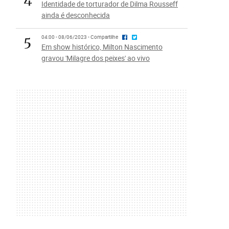
Identidade de torturador de Dilma Rousseff
ainda é desconhecida
5
04:00 - 08/06/2023 - Compartilhe
Em show histórico, Milton Nascimento
gravou 'Milagre dos peixes' ao vivo