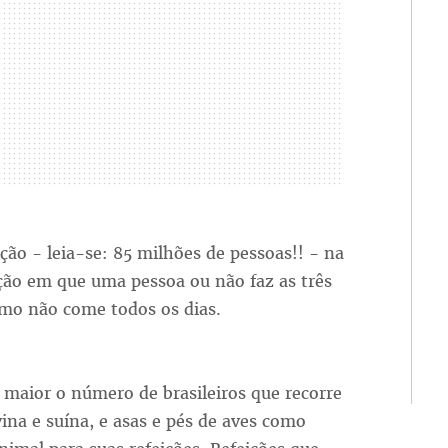
o - leia-se: 85 milhões de pessoas!! - na
ção em que uma pessoa ou não faz as três
mo não come todos os dias.
 maior o número de brasileiros que recorre
vina e suína, e asas e pés de aves como