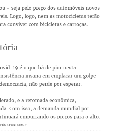
ou - seja pelo preço dos automóveis novos
eis. Logo, logo, nem as motocicletas terão
a conviver com bicicletas e carroças.
stória
vid-19 é o que há de pior nesta
 insistência insana em emplacar um golpe
democracia, não perde por esperar.
lerado, e a retomada econômica,
nda. Com isso, a demanda mundial por
ntinuará empurrando os preços para o alto.