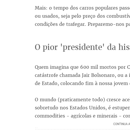
Mais: o tempo dos carros populares pass
ou usados, seja pelo preço dos combustív
condições de trafegar. Preparemo-nos par
O pior 'presidente' da hi
Quem imagina que 600 mil mortos por Co
catástrofe chamada Jair Bolsonaro, ou a
de Estado, colocando fim à nossa jovem 
O mundo (praticamente todo) cresce ace
sobretudo nos Estados Unidos, é estupe
commodities - agrícolas e minerais - co