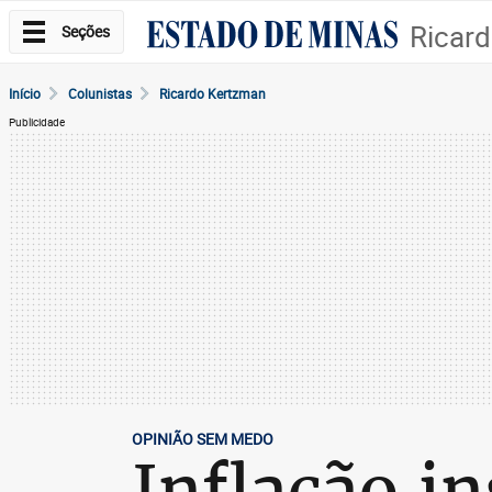
Ricar
Seções
Início
Colunistas
Ricardo Kertzman
Publicidade
OPINIÃO SEM MEDO
Inflação i