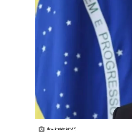
(foto: Evaristo Sá/AFP)