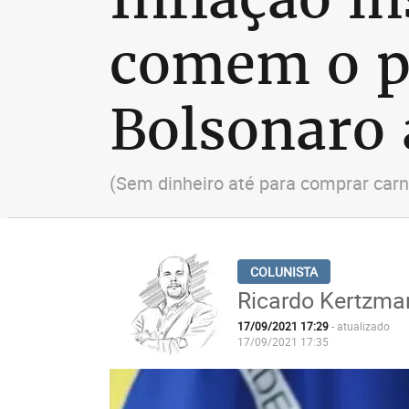
comem o p
Bolsonaro
(Sem dinheiro até para comprar carn
Ricardo Kertzma
17/09/2021 17:29
- atualizado
17/09/2021 17:35