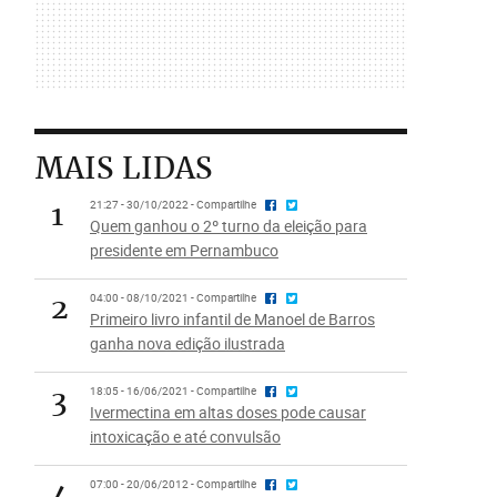
MAIS LIDAS
1
21:27 - 30/10/2022 - Compartilhe
Quem ganhou o 2º turno da eleição para
presidente em Pernambuco
2
04:00 - 08/10/2021 - Compartilhe
Primeiro livro infantil de Manoel de Barros
ganha nova edição ilustrada
3
18:05 - 16/06/2021 - Compartilhe
Ivermectina em altas doses pode causar
intoxicação e até convulsão
4
07:00 - 20/06/2012 - Compartilhe